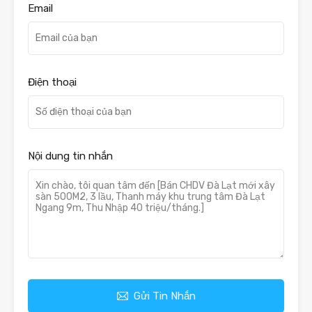
Email
Điện thoại
Nội dung tin nhắn
Gửi Tin Nhắn