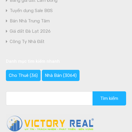
Bảng giá đất Lâm Đồng
Tuyển dụng Sale BĐS
Bán Nhà Trung Tâm
Giá đất Đà Lạt 2026
Công Ty Nhà Đất
Danh mục tìm kiếm nhanh
Cho Thuê
(36)
Nhà Bán
(3064)
Tìm
kiếm
cho: