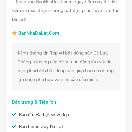
– Nhấp vào BanNhaDalat.com ngay hôm nay để tìm
kiếm và mua được những bất động sản tuyệt vời tại
Đà Lạt!
BanNhaDaLat.Com
Kênh thông tin Top #1 bất động sản Đà Lạt.
Chúng tôi cung cấp dữ liệu tin đăng lớn với đa
dạng loại hình bất động sản giúp bạn có những
lựa chọn phù hợp với nhu cầu của mình.
Đặc trưng & Tiện ích
Bán đất Đà Lạt view đẹp
Bán homestay Đà Lạt