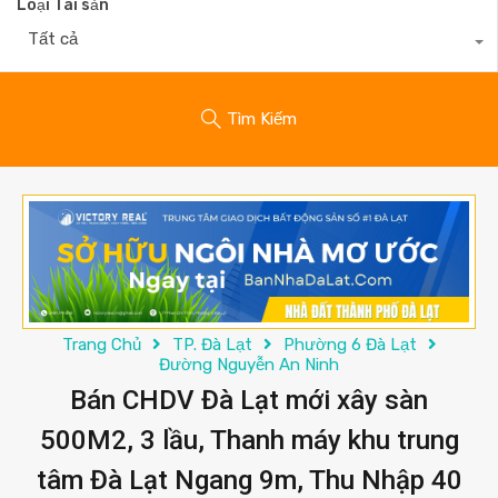
Loại Tài sản
Tất cả
Tìm Kiếm
Trang Chủ
TP. Đà Lạt
Phường 6 Đà Lạt
Đường Nguyễn An Ninh
Bán CHDV Đà Lạt mới xây sàn
500M2, 3 lầu, Thanh máy khu trung
tâm Đà Lạt Ngang 9m, Thu Nhập 40