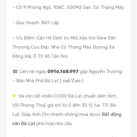
– Có 9 Phòng Ngủ, 10WC, 500M2 Sàn, Có Thang Máy.
– Quy Hoạch: Biệt Lập.
– Ưu Điểm: Căn Hộ Dịch Vụ Mới Xây Với View Sân
Thượng Cực Đẹp. Nhà Có Thang Máy. Đường Xá
Rộng Rãi, Ô Tô Vô Tận Nơi.
☎ Liên hệ ngay
0916.168.997
gặp Nguyễn Trường
– Bán Nhà Phố Đà Lạt ( call/Zalo )
Và còn rất nhiều CHDV Đà Lạt chuẩn diện tích,
tốt Phong Thuỷ giá chỉ từ 5 đến 30 tỷ tại TP. Đà
Lạt. Giúp Anh Chị nhanh chóng mua được
Bất động
sản Đà Lạt
phù hợp nhu cầu.