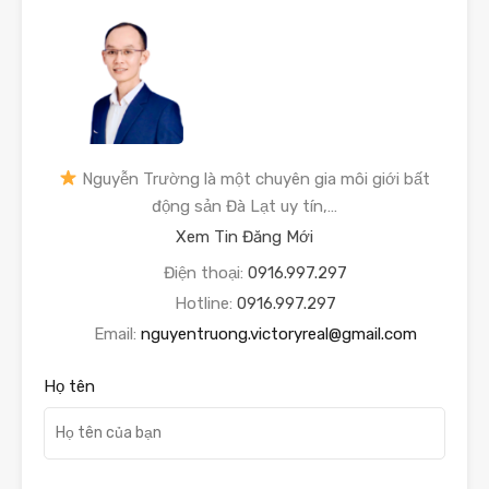
Nguyễn Trường là một chuyên gia môi giới bất
động sản Đà Lạt uy tín,…
Xem Tin Đăng Mới
Điện thoại:
0916.997.297
Hotline:
0916.997.297
Email:
nguyentruong.victoryreal@gmail.com
Họ tên