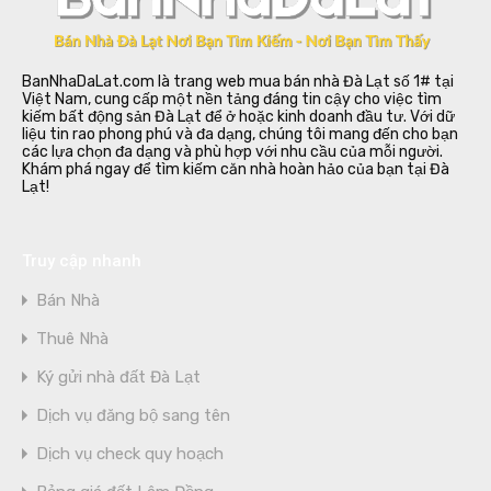
BanNhaDaLat.com là trang web mua bán nhà Đà Lạt số 1# tại
Việt Nam, cung cấp một nền tảng đáng tin cậy cho việc tìm
kiếm bất động sản Đà Lạt để ở hoặc kinh doanh đầu tư. Với dữ
liệu tin rao phong phú và đa dạng, chúng tôi mang đến cho bạn
các lựa chọn đa dạng và phù hợp với nhu cầu của mỗi người.
Khám phá ngay để tìm kiếm căn nhà hoàn hảo của bạn tại Đà
Lạt!
Truy cập nhanh
Bán Nhà
Thuê Nhà
Ký gửi nhà đất Đà Lạt
Dịch vụ đăng bộ sang tên
Dịch vụ check quy hoạch