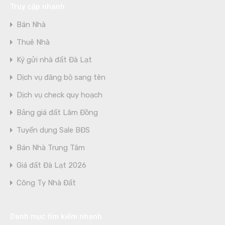
Truy cập nhanh
Bán Nhà
Thuê Nhà
Ký gửi nhà đất Đà Lạt
Dịch vụ đăng bộ sang tên
Dịch vụ check quy hoạch
Bảng giá đất Lâm Đồng
Tuyển dụng Sale BĐS
Bán Nhà Trung Tâm
Giá đất Đà Lạt 2026
Công Ty Nhà Đất
Danh mục tìm kiếm nhanh