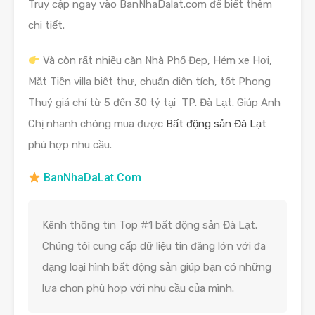
Truy cập ngay vào BanNhaDalat.com để biết thêm
chi tiết.
Và còn rất nhiều căn Nhà Phố Đẹp, Hẻm xe Hơi,
Mặt Tiền villa biệt thự, chuẩn diện tích, tốt Phong
Thuỷ giá chỉ từ 5 đến 30 tỷ tại TP. Đà Lạt. Giúp Anh
Chị nhanh chóng mua được
Bất động sản Đà Lạt
phù hợp nhu cầu.
BanNhaDaLat.Com
Kênh thông tin Top #1 bất động sản Đà Lạt.
Chúng tôi cung cấp dữ liệu tin đăng lớn với đa
dạng loại hình bất động sản giúp bạn có những
lựa chọn phù hợp với nhu cầu của mình.