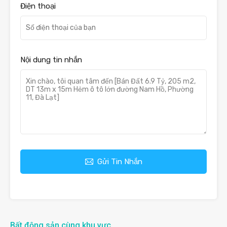
Điện thoại
Nội dung tin nhắn
Gửi Tin Nhắn
Bất động sản cùng khu vực