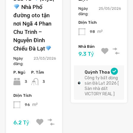
Nhà Phố
Ngày
25/05/2026
đăng:
đường oto tận
nơi Ngã 4 Phan
Diện Tích
Chu Trinh –
m²
98
Nguyễn Đình
Nhà Bán
Chiểu Đà Lạt
9.3 Tỷ
Ngày
23/03/2026
đăng:
Quỳnh Thoa
P. Ngủ
P. Tắm
Công ty bất động
3
3
sản Đà Lạt 2026 [
Sàn nhà đất
VICTORY REAL ]
Diện Tích
m²
96
6.2 Tỷ