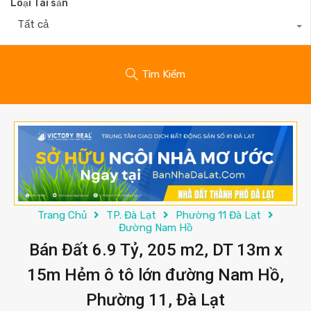
Loại Tài sản
Tất cả
Tìm Kiếm
Trang Chủ
TP. Đà Lạt
Phường 11 Đà Lạt
Đường Nam Hồ
Bán Đất 6.9 Tỷ, 205 m2, DT 13m x
15m Hẻm ô tô lớn đường Nam Hồ,
Phường 11, Đà Lạt