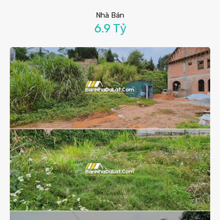
Nhà Bán
6.9 Tỷ