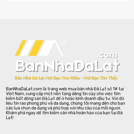
BanNhaDaLat.com là trang web mua bán nhà Đà Lạt số 1# tại
Việt Nam, cung cấp một nền tảng đáng tin cậy cho việc tìm
kiếm bất động sản Đà Lạt để ở hoặc kinh doanh đầu tư. Với dữ
liệu tin rao phong phú và đa dạng, chúng tôi mang đến cho bạn
các lựa chọn đa dạng và phù hợp với nhu cầu của mỗi người.
Khám phá ngay để tìm kiếm căn nhà hoàn hảo của bạn tại Đà
Lạt!