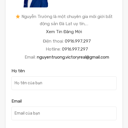
Nguyễn Trường là một chuyên gia môi giới bất
động sản Đà Lạt uy tín,…
Xem Tin Đăng Mới
Điện thoại:
0916.997.297
Hotline:
0916.997.297
Email:
nguyentruong.victoryreal@gmail.com
Họ tên
Email