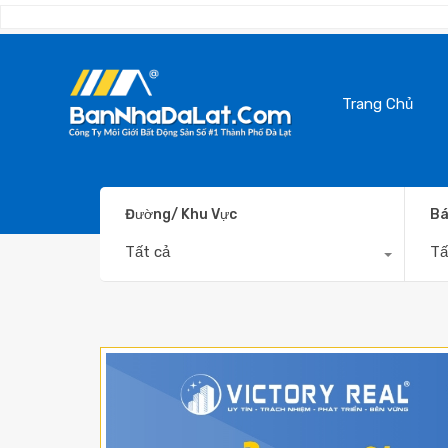
Trang Chủ
Đường/ Khu Vực
Bá
Tất cả
Tấ