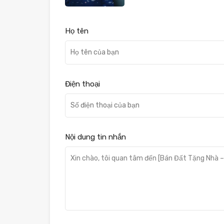
Họ tên
Điện thoại
Nội dung tin nhắn