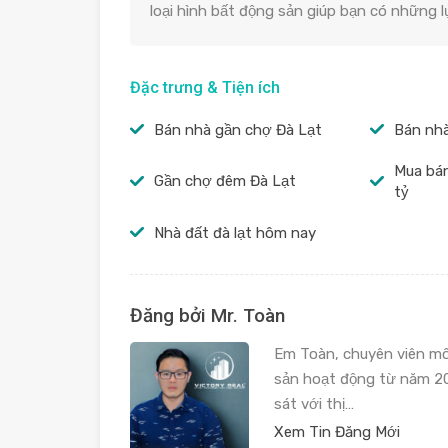
loại hình bất động sản giúp bạn có những 
Đặc trưng & Tiện ích
Bán nhà gần chợ Đà Lạt
Bán nhà
Mua bán
Gần chợ đêm Đà Lạt
tỷ
Nhà đất đà lạt hôm nay
Đăng bởi Mr. Toàn
Em Toàn, chuyên viên mô
sản hoạt động từ năm 20
sát với thị…
Xem Tin Đăng Mới