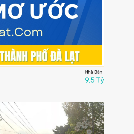
Nhà Bán
9.5 Tỷ