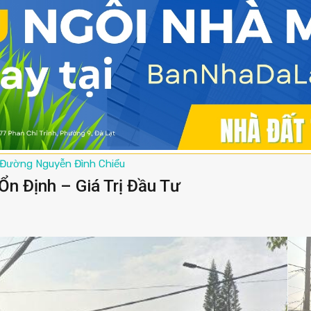
Đường Nguyễn Đình Chiểu
n Định – Giá Trị Đầu Tư