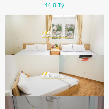
14.0 Tỷ