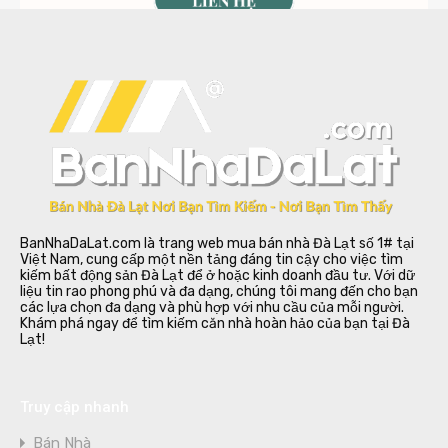
BanNhaDaLat.com là trang web mua bán nhà Đà Lạt số 1# tại
Việt Nam, cung cấp một nền tảng đáng tin cậy cho việc tìm
kiếm bất động sản Đà Lạt để ở hoặc kinh doanh đầu tư. Với dữ
liệu tin rao phong phú và đa dạng, chúng tôi mang đến cho bạn
các lựa chọn đa dạng và phù hợp với nhu cầu của mỗi người.
Khám phá ngay để tìm kiếm căn nhà hoàn hảo của bạn tại Đà
Lạt!
Truy cập nhanh
Bán Nhà