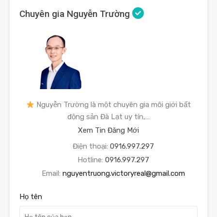
Chuyên gia Nguyễn Trường
Nguyễn Trường là một chuyên gia môi giới bất
động sản Đà Lạt uy tín,…
Xem Tin Đăng Mới
Điện thoại:
0916.997.297
Hotline:
0916.997.297
Email:
nguyentruong.victoryreal@gmail.com
Họ tên