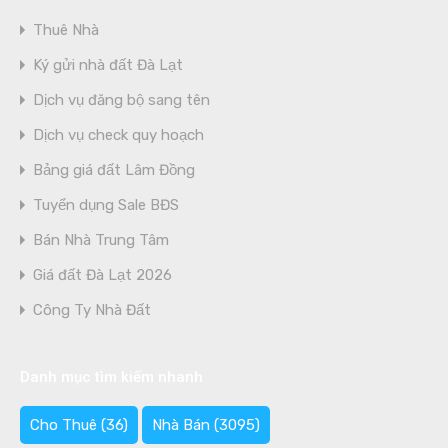
Thuê Nhà
Ký gửi nhà đất Đà Lạt
Dịch vụ đăng bộ sang tên
Dịch vụ check quy hoạch
Bảng giá đất Lâm Đồng
Tuyển dụng Sale BĐS
Bán Nhà Trung Tâm
Giá đất Đà Lạt 2026
Công Ty Nhà Đất
Danh mục tìm kiếm nhanh
Cho Thuê
(36)
Nhà Bán
(3095)