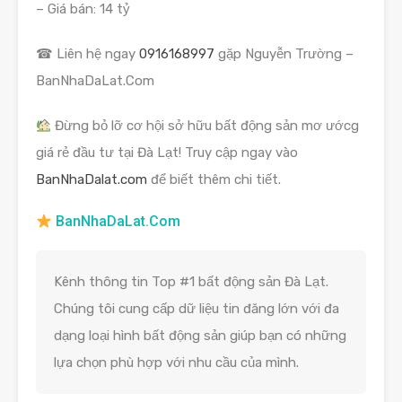
– Giá bán: 14 tỷ
☎ Liên hệ ngay
0916168997
gặp Nguyễn Trường –
BanNhaDaLat.Com
Đừng bỏ lỡ cơ hội sở hữu bất động sản mơ ướcg
giá rẻ đầu tư tại Đà Lạt! Truy cập ngay vào
BanNhaDalat.com
để biết thêm chi tiết.
BanNhaDaLat.Com
Kênh thông tin Top #1 bất động sản Đà Lạt.
Chúng tôi cung cấp dữ liệu tin đăng lớn với đa
dạng loại hình bất động sản giúp bạn có những
lựa chọn phù hợp với nhu cầu của mình.