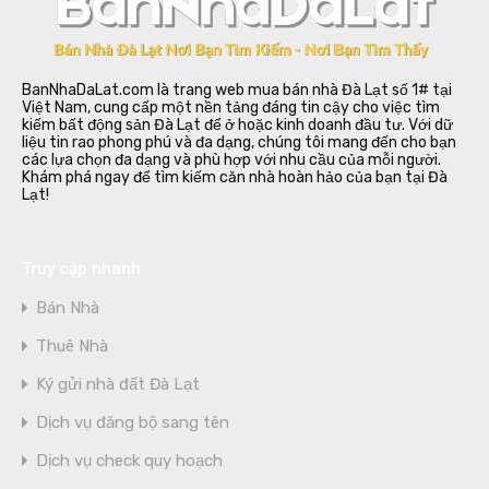
BanNhaDaLat.com là trang web mua bán nhà Đà Lạt số 1# tại
Việt Nam, cung cấp một nền tảng đáng tin cậy cho việc tìm
kiếm bất động sản Đà Lạt để ở hoặc kinh doanh đầu tư. Với dữ
liệu tin rao phong phú và đa dạng, chúng tôi mang đến cho bạn
các lựa chọn đa dạng và phù hợp với nhu cầu của mỗi người.
Khám phá ngay để tìm kiếm căn nhà hoàn hảo của bạn tại Đà
Lạt!
Truy cập nhanh
Bán Nhà
Thuê Nhà
Ký gửi nhà đất Đà Lạt
Dịch vụ đăng bộ sang tên
Dịch vụ check quy hoạch