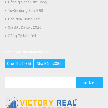
Bảng giá đất Lâm Đồng
Tuyển dụng Sale BĐS
Bán Nhà Trung Tâm
Giá đất Đà Lạt 2026
Công Ty Nhà Đất
Danh mục tìm kiếm nhanh
Cho Thuê
(36)
Nhà Bán
(3080)
Tìm
kiếm
cho: