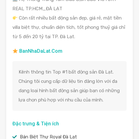
REAL TP.HCM_ĐÀ LẠT
Còn rất nhiều bất động sản đẹp, giá rẻ, mặt tiền
villa biệt thự, chuẩn diện tích, tốt phong thuỷ giá chỉ
từ 5 đến 20 tỷ tại TP. Đà Lạt.
BanNhaDaLat.Com
Kênh thông tin Top #1 bất động sản Đà Lạt.
Chúng tôi cung cấp dữ liệu tin đăng lớn với đa
dạng loại hình bất động sản giúp bạn có những
lựa chọn phù hợp với nhu cầu của mình.
Đặc trưng & Tiện ích
Bán Biệt Thự Royal Đà Lạt