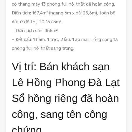
có thang máy 13 phòng full nội thất đã hoàn công.
Diện tích: 167,4m² (ngang 6m x dài 25,6m), toàn bộ
đất ở đô thị, TC 157.5m².
– Diện tích sàn: 455m².
– Kết cấu: 1 hầm, 1 trệt, 2 lầu, 1 áp mái. Tổng cộng 13
phòng full nội thất sang trọng.
Vị trí: Bán khách sạn
Lê Hồng Phong Đà Lạt
Sổ hồng riêng đã hoàn
công, sang tên công
chứng.