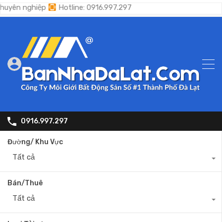
nghiệp
Hotline: 0916.997.297
0916.997.297
Đường/ Khu Vực
Tất cả
Bán/Thuê
Tất cả