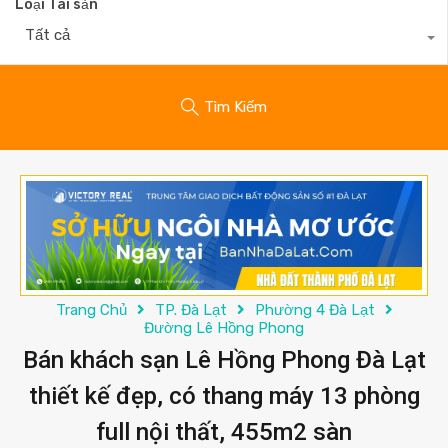
Loại Tài sản
Tất cả
Tìm Kiếm
Trang Chủ
TP. Đà Lạt
Phường 4 Đà Lạt
Đường Lê Hồng Phong
Bán khách sạn Lê Hồng Phong Đà Lạt
thiết kế đẹp, có thang máy 13 phòng
full nội thất, 455m2 sàn