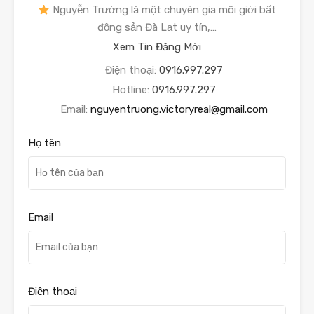
Nguyễn Trường là một chuyên gia môi giới bất
động sản Đà Lạt uy tín,…
Xem Tin Đăng Mới
Điện thoại:
0916.997.297
Hotline:
0916.997.297
Email:
nguyentruong.victoryreal@gmail.com
Họ tên
Email
Điện thoại