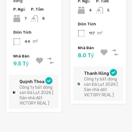
đăng:
P. Ngủ
P. Tắm
P. Ngủ
P. Tắm
4
5
7
8
Diện Tích
Diện Tích
m²
117
m²
44
Nhà Bán
8.0 Tỷ
Nhà Bán
9.5 Tỷ
Thanh Hằng
Công ty bất động
Quỳnh Thoa
sản Đà Lạt 2026 [
Công ty bất động
Sàn nhà đất
sản Đà Lạt 2026 [
VICTORY REAL ]
Sàn nhà đất
VICTORY REAL ]