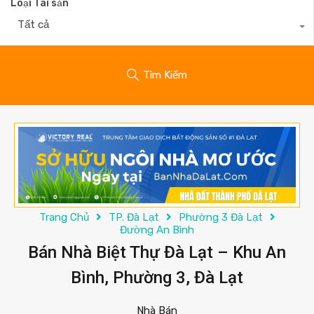
Loại Tài sản
Tất cả
Tìm Kiếm
Trang Chủ
TP. Đà Lạt
Phường 3 Đà Lạt
Đường An Bình
Bán Nhà Biệt Thự Đà Lạt – Khu An
Bình, Phường 3, Đà Lạt
Nhà Bán