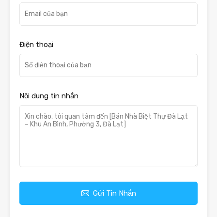
Điện thoại
Nội dung tin nhắn
Gửi Tin Nhắn