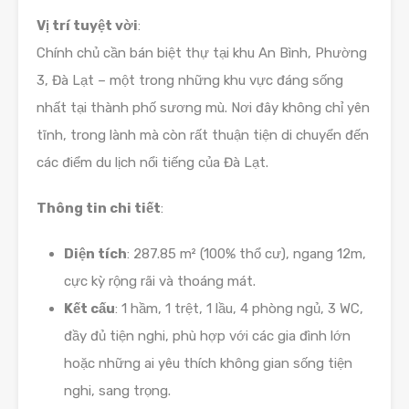
Vị trí tuyệt vời
:
Chính chủ cần bán biệt thự tại khu An Bình, Phường
3, Đà Lạt – một trong những khu vực đáng sống
nhất tại thành phố sương mù. Nơi đây không chỉ yên
tĩnh, trong lành mà còn rất thuận tiện di chuyển đến
các điểm du lịch nổi tiếng của Đà Lạt.
Thông tin chi tiết
:
Diện tích
: 287.85 m² (100% thổ cư), ngang 12m,
cực kỳ rộng rãi và thoáng mát.
Kết cấu
: 1 hầm, 1 trệt, 1 lầu, 4 phòng ngủ, 3 WC,
đầy đủ tiện nghi, phù hợp với các gia đình lớn
hoặc những ai yêu thích không gian sống tiện
nghi, sang trọng.