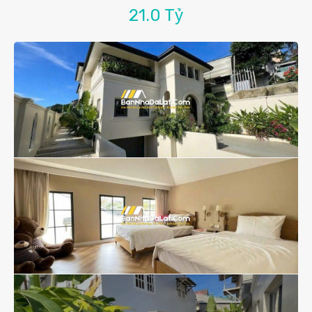
21.0 Tỷ