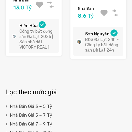
Nhà Bán
13.0 Tỷ
Nhà Bán
8.6 Tỷ
Hiền Hòa
Công ty bất động
Sơn Nguyễn
sản Đà Lạt 2026 [
BĐS Đà Lạt 24h –
Sàn nhà đất
Công ty bất động
VICTORY REAL ]
sản Đà Lạt 24h
Lọc theo mức giá
Nhà Bán Giá 3 – 5 Tỷ
Nhà Bán Giá 5 – 7 Tỷ
Nhà Bán Giá 7 – 9 Tỷ