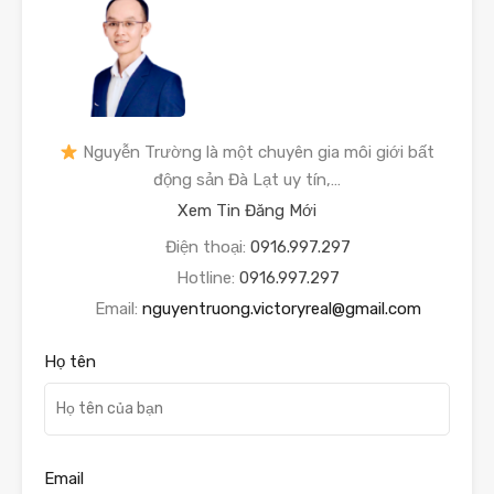
Nguyễn Trường là một chuyên gia môi giới bất
động sản Đà Lạt uy tín,…
Xem Tin Đăng Mới
Điện thoại:
0916.997.297
Hotline:
0916.997.297
Email:
nguyentruong.victoryreal@gmail.com
Họ tên
Email