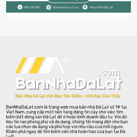
BanNhaDaLat.com là trang web mua bán nhà Đà Lạt số 1# tại
Việt Nam, cung cấp một nền tảng đáng tin cậy cho việc tìm
kiếm bất động sản Đà Lạt để ở hoặc kinh doanh đầu tư. Với dữ
liệu tin rao phong phú và đa dạng, chúng tôi mang đến cho bạn
các lựa chọn đa dạng và phù hợp với nhu cầu của mỗi người.
Khám phá ngay để tìm kiếm căn nhà hoàn hảo của bạn tại Đà
Lạt!