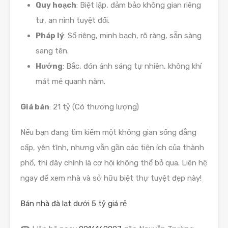
Quy hoạch
: Biệt lập, đảm bảo không gian riêng
tư, an ninh tuyệt đối.
Pháp lý
: Sổ riêng, minh bạch, rõ ràng, sẵn sàng
sang tên.
Hướng
: Bắc, đón ánh sáng tự nhiên, không khí
mát mẻ quanh năm.
Giá bán
: 21 tỷ (Có thương lượng)
Nếu bạn đang tìm kiếm một không gian sống đẳng
cấp, yên tĩnh, nhưng vẫn gần các tiện ích của thành
phố, thì đây chính là cơ hội không thể bỏ qua. Liên hệ
ngay để xem nhà và sở hữu biệt thự tuyệt đẹp này!
Bán nhà đà lạt dưới 5 tỷ giá rẻ