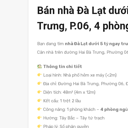
Bán nhà Đà Lạt dưới
Trưng, P.06, 4 phòng
Bạn đang tìm
nhà Đà Lạt dưới 5 tỷ ngay tr
Căn nhà trên đường Hai Bà Trưng, Phường 06 
Thông tin chi tiết
Loại hình: Nhà phố hẻm xe máy (<2m)
Địa chỉ: Đường Hai Bà Trưng, Phường 06, 
Diện tích: 48m² (4m x 12m)
Kết cấu: 1 trệt 2 lầu
Công năng: 1 phòng khách –
4 phòng ngủ
Hướng: Tây Bắc – Tây tứ trạch
Pháp lý: Sổ phân quyền