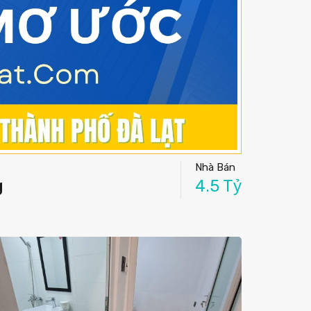
Nhà Bán
g
4.5 Tỷ