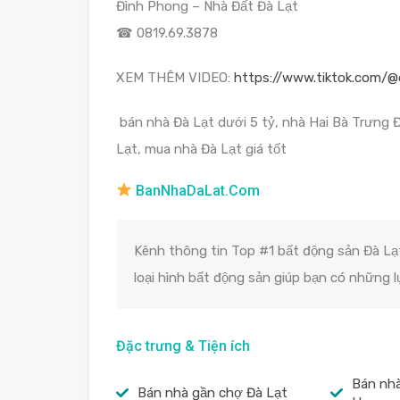
Đình Phong – Nhà Đất Đà Lạt
☎ 0819.69.3878
XEM THÊM VIDEO:
https://www.tiktok.com/@
bán nhà Đà Lạt dưới 5 tỷ, nhà Hai Bà Trưng 
Lạt, mua nhà Đà Lạt giá tốt
BanNhaDaLat.Com
Kênh thông tin Top #1 bất động sản Đà Lạt
loại hình bất động sản giúp bạn có những 
Đặc trưng & Tiện ích
Bán nh
Bán nhà gần chợ Đà Lạt