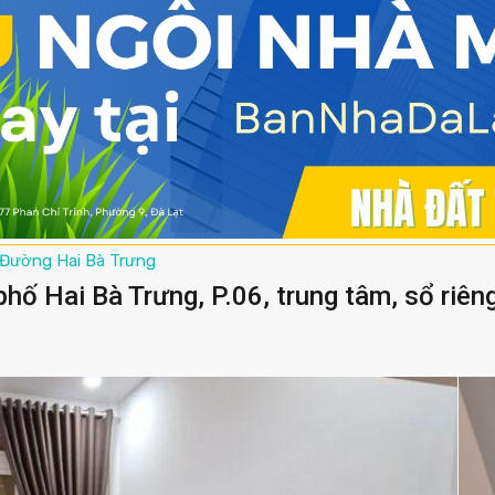
Đường Hai Bà Trưng
hố Hai Bà Trưng, P.06, trung tâm, sổ riên