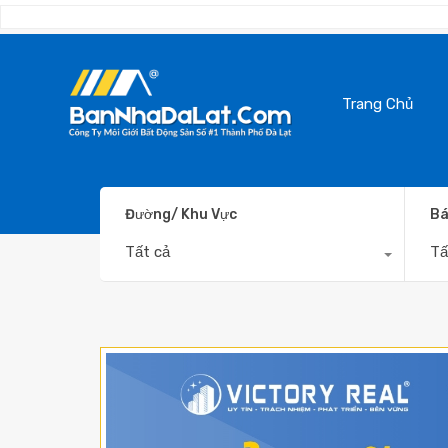
Trang Chủ
Đường/ Khu Vực
Bá
Tất cả
Tấ