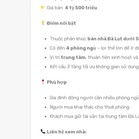
Giá bán:
4 tỷ 500 triệu
Điểm nổi bật
Thuộc phân khúc
bán nhà Đà Lạt dưới 5 
Có đến
4 phòng ngủ
– lợi thế lớn để ở 
Vị trí
trung tâm
, thuận tiện sinh hoạt và
Kết cấu 3 tầng tối ưu không gian sử dụng
Phù hợp
Gia đình đông người cần nhiều phòng ng
Người mua khai thác cho thuê phòng
Khách mua giữ tài sản tại trung tâm Đà L
Liên hệ xem nhà: