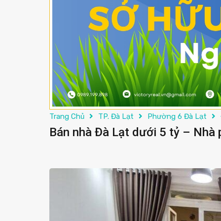
Trang Chủ
TP. Đà Lạt
Phường 6 Đà Lạt
Bán nhà Đà Lạt dưới 5 tỷ – Nhà p