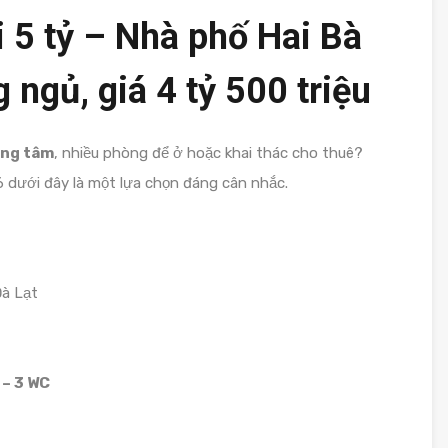
 5 tỷ – Nhà phố Hai Bà
 ngủ, giá 4 tỷ 500 triệu
ung tâm
, nhiều phòng để ở hoặc khai thác cho thuê?
dưới đây là một lựa chọn đáng cân nhắc.
Đà Lạt
 – 3 WC