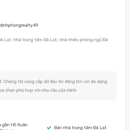
dinhphongrealty.49
Đà Lạt, nhà trung tâm Đà Lạt, nhà nhiều phòng ngủ Đà
. Chúng tôi cung cấp dữ liệu tin đăng lớn với đa dạng
lựa chọn phù hợp với nhu cầu của mình.
à gần Hồ Xuân
Bán nhà trung tâm Đà Lạt