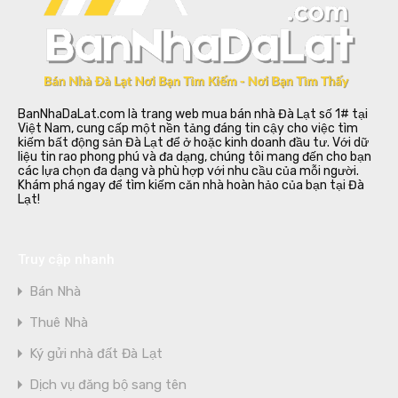
BanNhaDaLat.com là trang web mua bán nhà Đà Lạt số 1# tại
Việt Nam, cung cấp một nền tảng đáng tin cậy cho việc tìm
kiếm bất động sản Đà Lạt để ở hoặc kinh doanh đầu tư. Với dữ
liệu tin rao phong phú và đa dạng, chúng tôi mang đến cho bạn
các lựa chọn đa dạng và phù hợp với nhu cầu của mỗi người.
Khám phá ngay để tìm kiếm căn nhà hoàn hảo của bạn tại Đà
Lạt!
Truy cập nhanh
Bán Nhà
Thuê Nhà
Ký gửi nhà đất Đà Lạt
Dịch vụ đăng bộ sang tên