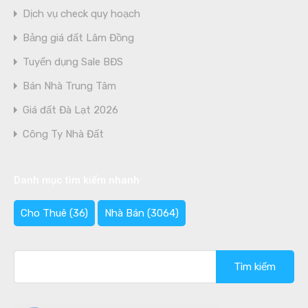
Dịch vụ check quy hoạch
Bảng giá đất Lâm Đồng
Tuyển dụng Sale BĐS
Bán Nhà Trung Tâm
Giá đất Đà Lạt 2026
Công Ty Nhà Đất
Danh mục tìm kiếm nhanh
Cho Thuê
(36)
Nhà Bán
(3064)
Tìm
kiếm
cho: