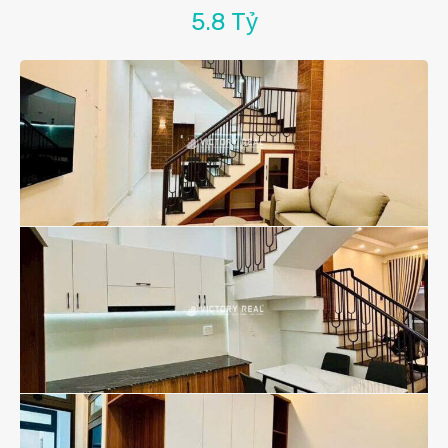
5.8 Tỷ