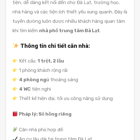
tiện, dễ dàng kết nối đến chợ Đà Lạt, trường học,
nhà hàng và các tiện ích thiết yếu xung quanh. Đây là
tuyến đường luôn được nhiều khách hàng quan tâm
khi tìm kiếm
nhà phố trung tâm Đà Lạt
.
Thông tin chi tiết căn nhà:
Kết cấu:
1 trệt, 2 lầu
1 phòng khách rộng rãi
4 phòng ngủ
thoáng sáng
4 WC
tiện nghi
Thiết kế hiện đại, tối ưu công năng sử dụng
Pháp lý: Sổ hồng riêng
Căn nhà phù hợp để:
An cư lâu dài tại trung tâm Đà Lạt