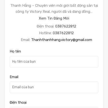
Thanh Hằng – Chuyên viên môi giới bất động sản tại
công ty Victory Real, người đã và đang đồng…
Xem Tin Đăng Mới
Điện thoại:
0387622812
Hotline:
0387622812
Email:
Thanhthanhhang.victory@gmail.com
Họ tên
Email
Điện thoại