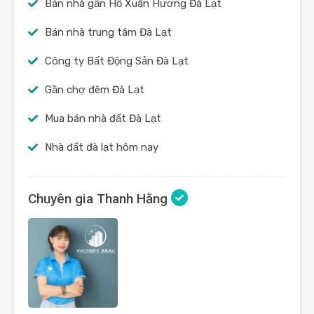
Bán nhà gần Hồ Xuân Hương Đà Lạt
Bán nhà trung tâm Đà Lạt
Công ty Bất Động Sản Đà Lạt
Gần chợ đêm Đà Lạt
Mua bán nhà đất Đà Lạt
Nhà đất đà lạt hôm nay
Chuyên gia Thanh Hằng