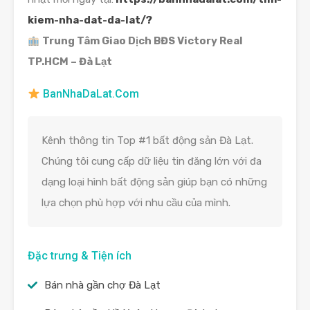
kiem-nha-dat-da-lat/?
Trung Tâm Giao Dịch BĐS Victory Real
TP.HCM – Đà Lạt
BanNhaDaLat.Com
Kênh thông tin Top #1 bất động sản Đà Lạt.
Chúng tôi cung cấp dữ liệu tin đăng lớn với đa
dạng loại hình bất động sản giúp bạn có những
lựa chọn phù hợp với nhu cầu của mình.
Đặc trưng & Tiện ích
Bán nhà gần chợ Đà Lạt