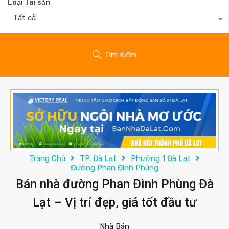
Loại Tài sản
Tất cả
Tìm Kiếm
Trang Chủ
TP. Đà Lạt
Phường 1 Đà Lạt
Đường Phan Đình Phùng
Bán nhà đường Phan Đình Phùng Đà
Lạt – Vị trí đẹp, giá tốt đầu tư
Nhà Bán