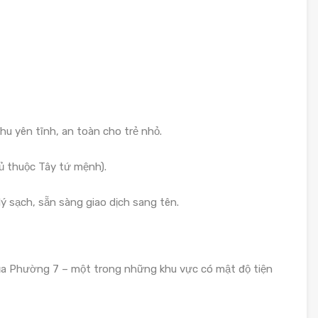
khu yên tĩnh, an toàn cho trẻ nhỏ.
ủ thuộc Tây tứ mệnh).
ý sạch, sẵn sàng giao dịch sang tên.
ủa Phường 7 – một trong những khu vực có mật độ tiện