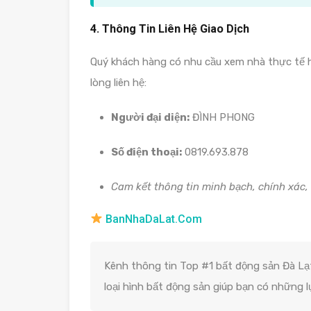
4. Thông Tin Liên Hệ Giao Dịch
Quý khách hàng có nhu cầu xem nhà thực tế ho
lòng liên hệ:
Người đại diện:
ĐÌNH PHONG
Số điện thoại:
0819.693.878
Cam kết thông tin minh bạch, chính xác, 
BanNhaDaLat.Com
Kênh thông tin Top #1 bất động sản Đà Lạt
loại hình bất động sản giúp bạn có những 