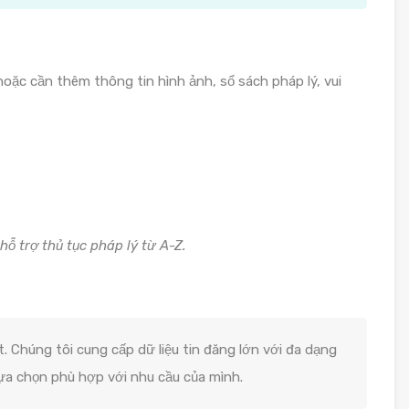
ặc cần thêm thông tin hình ảnh, sổ sách pháp lý, vui
hỗ trợ thủ tục pháp lý từ A-Z.
. Chúng tôi cung cấp dữ liệu tin đăng lớn với đa dạng
lựa chọn phù hợp với nhu cầu của mình.