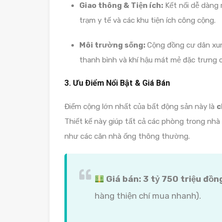
Giao thông & Tiện ích:
Kết nối dễ dàng 
trạm y tế và các khu tiện ích công cộng.
Môi trường sống:
Cộng đồng cư dân xun
thanh bình và khí hậu mát mẻ đặc trưng c
3. Ưu Điểm Nổi Bật & Giá Bán
Điểm cộng lớn nhất của bất động sản này là
c
Thiết kế này giúp tất cả các phòng trong nhà
như các căn nhà ống thông thường.
Giá bán:
3 tỷ 750 triệu đồn
hàng thiện chí mua nhanh).