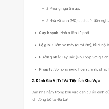
3 Phòng ngủ ấm áp.
2 Nhà vệ sinh (WC) sạch sẽ, tiện nghi.
Quy hoạch:
Nhà ở liên kế phố.
Lộ giới:
Hẻm xe máy (dưới 2m), lối đi nội 
Hướng nhà:
Tây Bắc (Phù hợp với gia ch
Pháp lý:
Sổ hồng riêng hoàn chỉnh, pháp l
2. Đánh Giá Vị Trí Và Tiện Ích Khu Vực
Căn nhà nằm trong khu vực dân cư ổn định c
ích đồng bộ tại Đà Lạt: