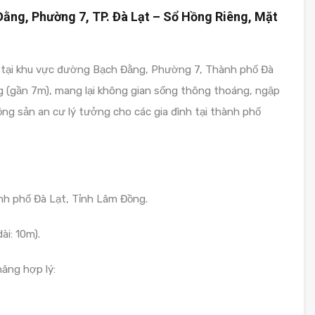
ằng, Phường 7, TP. Đà Lạt – Sổ Hồng Riêng, Mặt
c tại khu vực đường Bạch Đằng, Phường 7, Thành phố Đà
ng (gần 7m), mang lại không gian sống thông thoáng, ngập
ộng sản an cư lý tưởng cho các gia đình tại thành phố
h phố Đà Lạt, Tỉnh Lâm Đồng.
ài: 10m).
năng hợp lý: