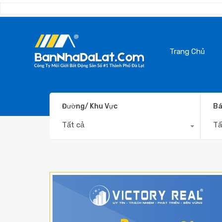
Trang Chủ
Đường/ Khu Vực
Bá
Tất cả
Tấ