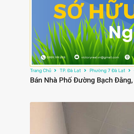
Trang Chủ
TP. Đà Lạt
Phường 7 Đà Lạt
Bán Nhà Phố Đường Bạch Đằng, 