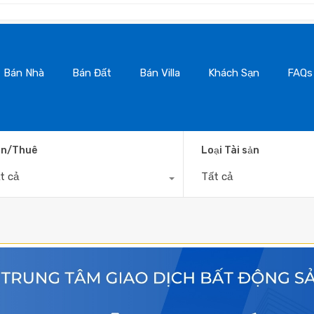
BanNhaDaL
Bán Nhà
Bán Đất
Bán Villa
Khách Sạn
FAQs
n/Thuê
Loại Tài sản
t cả
Tất cả