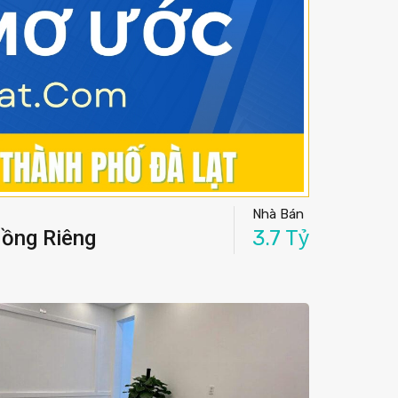
Nhà Bán
Hồng Riêng
3.7 Tỷ