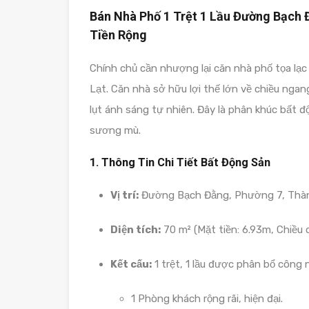
Bán Nhà Phố 1 Trệt 1 Lầu Đường Bạch Đ
Tiền Rộng
Chính chủ cần nhượng lại căn nhà phố tọa lạ
Lạt. Căn nhà sở hữu lợi thế lớn về chiều nga
lụt ánh sáng tự nhiên. Đây là phân khúc bất đ
sương mù.
1. Thông Tin Chi Tiết Bất Động Sản
Vị trí:
Đường Bạch Đằng, Phường 7, Thàn
Diện tích:
70 m² (Mặt tiền: 6.93m, Chiều d
Kết cấu:
1 trệt, 1 lầu được phân bổ công 
1 Phòng khách rộng rãi, hiện đại.