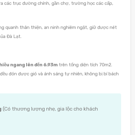
ra các trục đường chính, gần chợ, trường học các cấp,
g quanh thân thiện, an ninh nghiêm ngặt, giữ được nét
ủa Đà Lạt.
hiều ngang lên đến 6.93m
trên tổng diện tích 70m2.
 đều đón được gió và ánh sáng tự nhiên, không bị bí bách
g
(Có thương lượng nhẹ, gia lộc cho khách