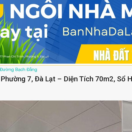
Đường Bạch Đằng
Phường 7, Đà Lạt – Diện Tích 70m2, Sổ 