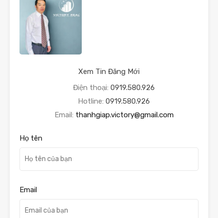
Xem Tin Đăng Mới
Điện thoại:
0919.580.926
Hotline:
0919.580.926
Email:
thanhgiap.victory@gmail.com
Họ tên
Email