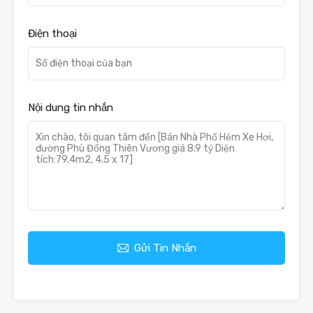
Điện thoại
Nội dung tin nhắn
Gửi Tin Nhắn