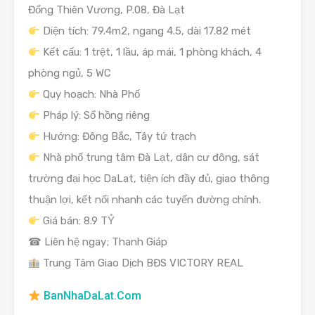
Đổng Thiên Vương, P.08, Đà Lạt
Diện tích: 79.4m2, ngang 4.5, dài 17.82 mét
Kết cấu: 1 trệt, 1 lầu, áp mái, 1 phòng khách, 4
phòng ngủ, 5 WC
Quy hoạch: Nhà Phố
Pháp lý: Sổ hồng riêng
Hướng: Đông Bắc, Tây tứ trạch
Nhà phố trung tâm Đà Lạt, dân cư đông, sát
trường đại học DaLat, tiện ích đầy đủ, giao thông
thuận lợi, kết nối nhanh các tuyến đường chính.
Giá bán: 8.9 TỶ
☎ Liên hệ ngay; Thanh Giáp
Trung Tâm Giao Dịch BĐS VICTORY REAL
BanNhaDaLat.Com