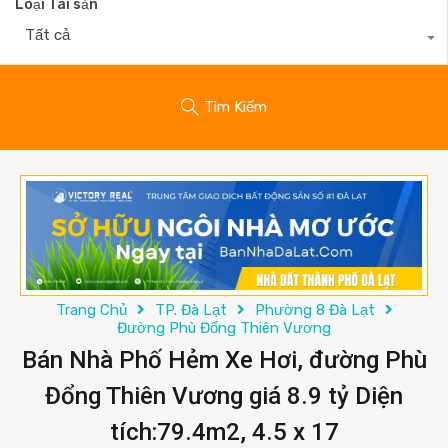
Loại Tài sản
Tất cả
Tìm Kiếm
Trang Chủ
TP. Đà Lạt
Phường 8 Đà Lạt
Đường Phù Đổng Thiên Vương
Bán Nhà Phố Hẻm Xe Hơi, đường Phù
Đổng Thiên Vương giá 8.9 tỷ Diện
tích:79.4m2, 4.5 x 17