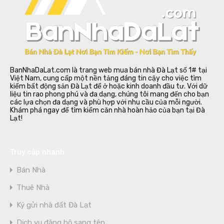
BanNhaDaLat.com là trang web mua bán nhà Đà Lạt số 1# tại
Việt Nam, cung cấp một nền tảng đáng tin cậy cho việc tìm
kiếm bất động sản Đà Lạt để ở hoặc kinh doanh đầu tư. Với dữ
liệu tin rao phong phú và đa dạng, chúng tôi mang đến cho bạn
các lựa chọn đa dạng và phù hợp với nhu cầu của mỗi người.
Khám phá ngay để tìm kiếm căn nhà hoàn hảo của bạn tại Đà
Lạt!
Truy cập nhanh
Bán Nhà
Thuê Nhà
Ký gửi nhà đất Đà Lạt
Dịch vụ đăng bộ sang tên