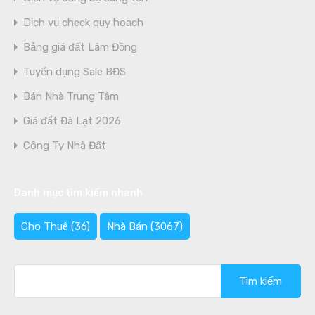
Dịch vụ check quy hoạch
Bảng giá đất Lâm Đồng
Tuyển dụng Sale BĐS
Bán Nhà Trung Tâm
Giá đất Đà Lạt 2026
Công Ty Nhà Đất
Danh mục tìm kiếm nhanh
Cho Thuê
(36)
Nhà Bán
(3067)
Tìm
kiếm
cho: