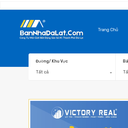
Trang Chủ
Đường/ Khu Vực
Bá
Tất cả
Tấ