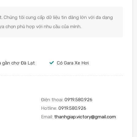
. Chúng tôi cung cấp dữ liệu tin đăng lớn với đa dạng
lựa chọn phù hợp với nhu cầu của mình.
 gần chợ Đà Lạt
Có Gara Xe Hơi
Điện thoại:
0919.580.926
Hotline:
0919.580.926
Email:
thanhgiap.victory@gmail.com