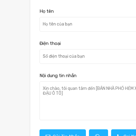
Họ tên
Điện thoại
Nội dung tin nhắn