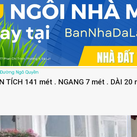
Đường Ngô Quyền
 TÍCH 141 mét . NGANG 7 mét . DÀI 20