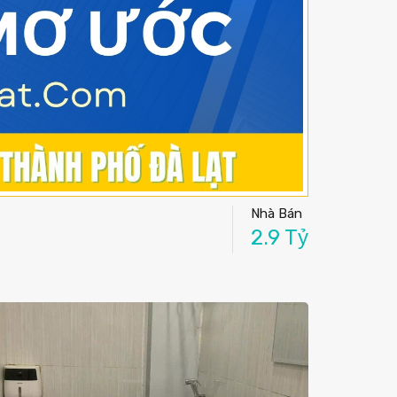
Nhà Bán
2.9 Tỷ