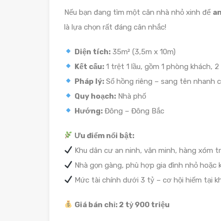
Nếu bạn đang tìm một căn nhà nhỏ xinh để
an
là lựa chọn rất đáng cân nhắc!
Diện tích:
35m² (3,5m x 10m)
Kết cấu:
1 trệt 1 lầu, gồm 1 phòng khách, 
Pháp lý:
Sổ hồng riêng – sang tên nhanh 
Quy hoạch:
Nhà phố
Hướng:
Đông – Đông Bắc
Ưu điểm nổi bật:
Khu dân cư an ninh, văn minh, hàng xóm tr
Nhà gọn gàng, phù hợp gia đình nhỏ hoặc k
Mức tài chính dưới 3 tỷ – cơ hội hiếm tại 
Giá bán chỉ: 2 tỷ 900 triệu