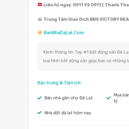
Liên hệ ngay 0911 92 0911 ( Thanh Than
Trung Tâm Giao Dịch BĐS VICTORY REA
BanNhaDaLat.Com
Kênh thông tin Top #1 bất động sản Đà Lạt
loại hình bất động sản giúp bạn có những 
Đặc trưng & Tiện ích
Mua bán
Bán nhà gần chợ Đà Lạt
tỷ
Nhà đất đà lạt hôm nay