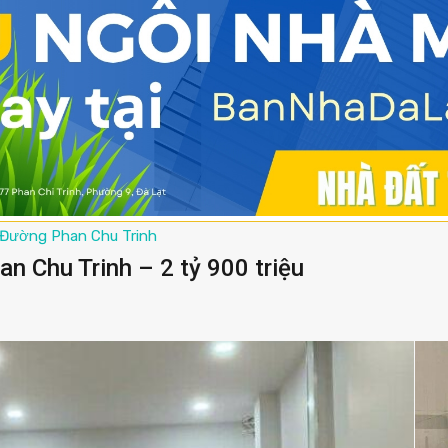
Đường Phan Chu Trinh
n Chu Trinh – 2 tỷ 900 triệu