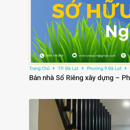
Trang Chủ
TP. Đà Lạt
Phường 9 Đà Lạt
Bán nhà Sổ Riêng xây dựng – Pha