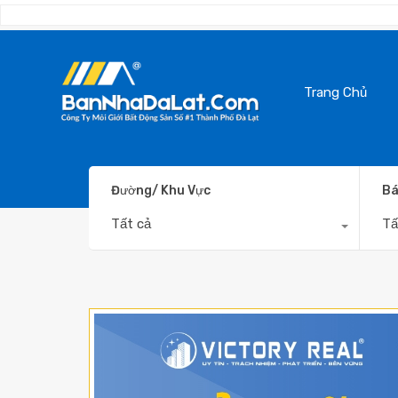
Trang Chủ
Đường/ Khu Vực
Bá
Tất cả
Tấ