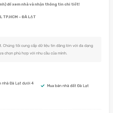
h) để xem nhà và nhận thông tin chi tiết!
L TP.HCM – ĐÀ LẠT
. Chúng tôi cung cấp dữ liệu tin đăng lớn với đa dạng
lựa chọn phù hợp với nhu cầu của mình.
 nhà Đà Lạt dưới 4
Mua bán nhà đất Đà Lạt