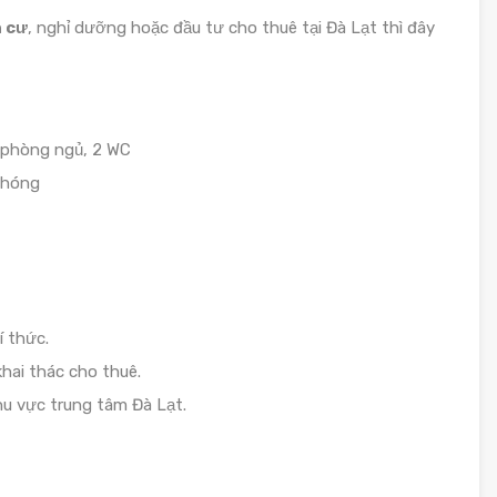
 cư
, nghỉ dưỡng hoặc đầu tư cho thuê tại Đà Lạt thì đây
2 phòng ngủ, 2 WC
chóng
í thức.
hai thác cho thuê.
khu vực trung tâm Đà Lạt.