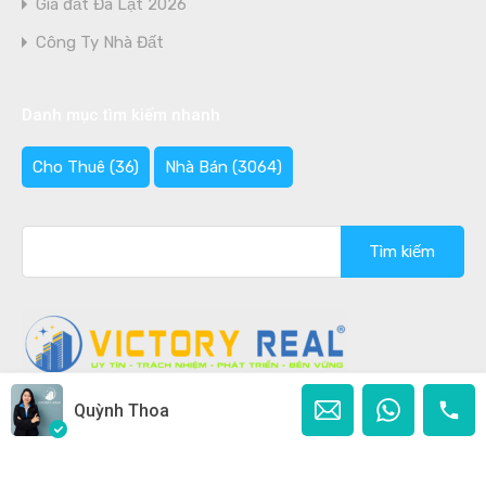
Giá đất Đà Lạt 2026
Công Ty Nhà Đất
Danh mục tìm kiếm nhanh
Cho Thuê
(36)
Nhà Bán
(3064)
Tìm
kiếm
cho:
Quỳnh Thoa
Copyright © 2020 - 2026 Bán nhà Đà Lạt Ghi rõ nguồn
"Bannhadalat.Com" khi phát hành lại thông tin từ website