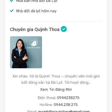
Mua bán nhà đất Đà Lạt
Nhà đất đà lạt hôm nay
Chuyên gia Quỳnh Thoa
Xin chào, tôi là Quỳnh Thoa — chuyên viên môi giới
bất động sản tại Đà Lạt. Tôi hoạt động…
Xem Tin Đăng Mới
Điện thoại:
0944238275
Hotline:
0944.238.275
Email:
quynhthoa.victory@gmail.com