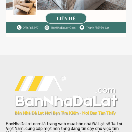
BanNhaDaLat.com là trang web mua bán nhà Đà Lạt số 1# tại
Việt Nam, cung cấp một nền tảng đáng tin cậy cho việc tìm