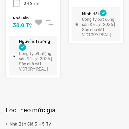
m²
240
Minh Hải
Nhà Bán
Công ty bất động
sản Đà Lạt 2026 [
38.0 Tỷ
Sàn nhà đất
VICTORY REAL ]
Nguyễn Trường
Công ty bất động
sản Đà Lạt 2026 [
Sàn nhà đất
VICTORY REAL ]
Lọc theo mức giá
Nhà Bán Giá 3 – 5 Tỷ