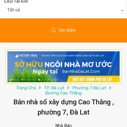
Loại Tài sản
Tất cả
Tìm Kiếm
Trang Chủ
TP. Đà Lạt
Phường 7 Đà Lạt
Đường Cao Thắng
Bán nhà sổ xây dựng Cao Thắng ,
phường 7, Đà Lat
Nhà Bán