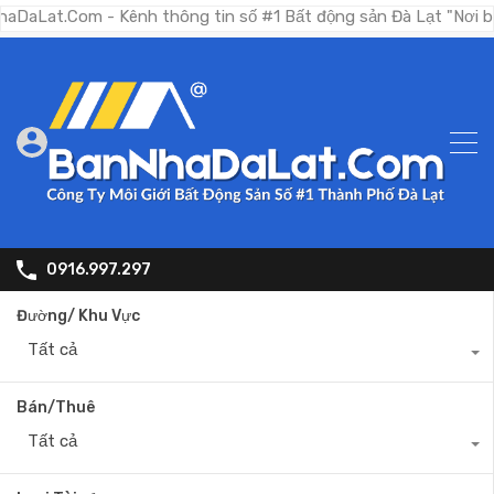
Com - Kênh thông tin số #1 Bất động sản Đà Lạt "Nơi bạn tìm k
0916.997.297
Đường/ Khu Vực
Tất cả
Bán/Thuê
Tất cả