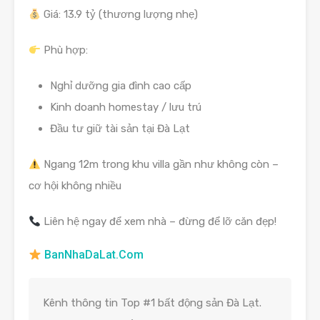
Giá: 13.9 tỷ (thương lượng nhẹ)
Phù hợp:
Nghỉ dưỡng gia đình cao cấp
Kinh doanh homestay / lưu trú
Đầu tư giữ tài sản tại Đà Lạt
Ngang 12m trong khu villa gần như không còn –
cơ hội không nhiều
Liên hệ ngay để xem nhà – đừng để lỡ căn đẹp!
BanNhaDaLat.Com
Kênh thông tin Top #1 bất động sản Đà Lạt.