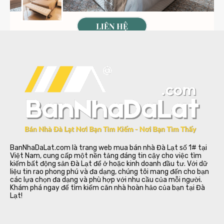
BanNhaDaLat.com là trang web mua bán nhà Đà Lạt số 1# tại
Việt Nam, cung cấp một nền tảng đáng tin cậy cho việc tìm
kiếm bất động sản Đà Lạt để ở hoặc kinh doanh đầu tư. Với dữ
liệu tin rao phong phú và đa dạng, chúng tôi mang đến cho bạn
các lựa chọn đa dạng và phù hợp với nhu cầu của mỗi người.
Khám phá ngay để tìm kiếm căn nhà hoàn hảo của bạn tại Đà
Lạt!