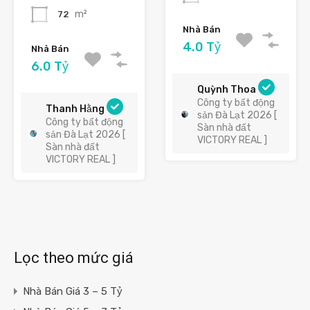
m²
72
Nhà Bán
4.0 Tỷ
Nhà Bán
6.0 Tỷ
Quỳnh Thoa
Công ty bất động
Thanh Hằng
sản Đà Lạt 2026 [
Công ty bất động
Sàn nhà đất
sản Đà Lạt 2026 [
VICTORY REAL ]
Sàn nhà đất
VICTORY REAL ]
Lọc theo mức giá
Nhà Bán Giá 3 – 5 Tỷ