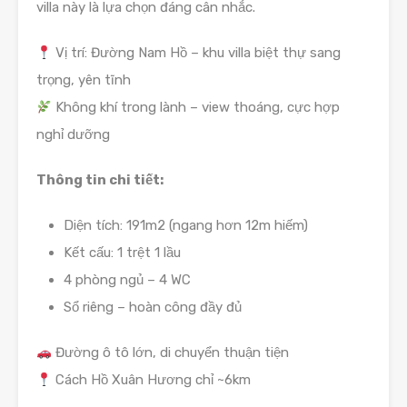
villa này là lựa chọn đáng cân nhắc.
Vị trí: Đường Nam Hồ – khu villa biệt thự sang
trọng, yên tĩnh
Không khí trong lành – view thoáng, cực hợp
nghỉ dưỡng
Thông tin chi tiết:
Diện tích: 191m2 (ngang hơn 12m hiếm)
Kết cấu: 1 trệt 1 lầu
4 phòng ngủ – 4 WC
Sổ riêng – hoàn công đầy đủ
Đường ô tô lớn, di chuyển thuận tiện
Cách Hồ Xuân Hương chỉ ~6km