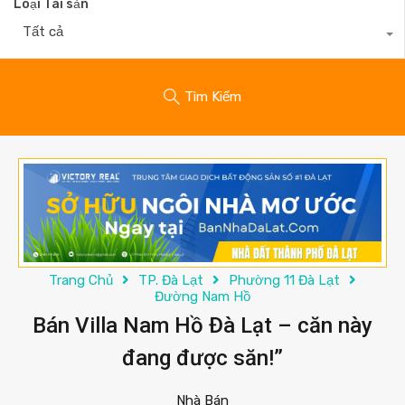
Loại Tài sản
Tất cả
Tìm Kiếm
Trang Chủ
TP. Đà Lạt
Phường 11 Đà Lạt
Đường Nam Hồ
Bán Villa Nam Hồ Đà Lạt – căn này
đang được săn!”
Nhà Bán