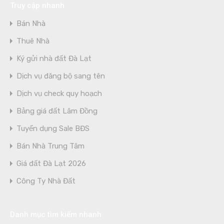
Truy cập nhanh
Bán Nhà
Thuê Nhà
Ký gửi nhà đất Đà Lạt
Dịch vụ đăng bộ sang tên
Dịch vụ check quy hoạch
Bảng giá đất Lâm Đồng
Tuyển dụng Sale BĐS
Bán Nhà Trung Tâm
Giá đất Đà Lạt 2026
Công Ty Nhà Đất
Danh mục tìm kiếm nhanh