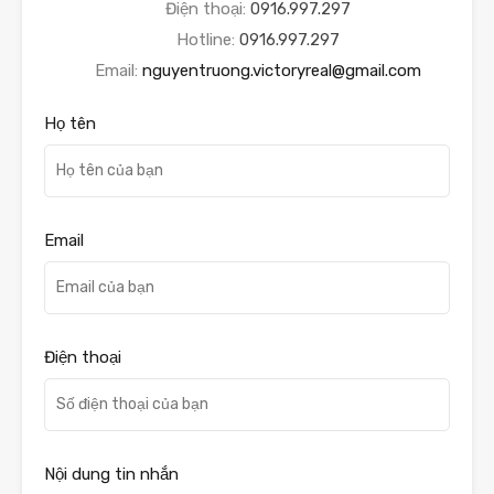
Điện thoại:
0916.997.297
Hotline:
0916.997.297
Email:
nguyentruong.victoryreal@gmail.com
Họ tên
Email
Điện thoại
Nội dung tin nhắn