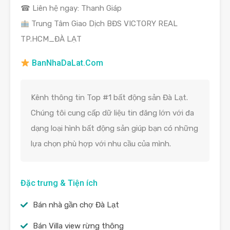
☎ Liên hệ ngay: Thanh Giáp
Trung Tâm Giao Dịch BĐS VICTORY REAL
TP.HCM_ĐÀ LẠT
BanNhaDaLat.Com
Kênh thông tin Top #1 bất động sản Đà Lạt.
Chúng tôi cung cấp dữ liệu tin đăng lớn với đa
dạng loại hình bất động sản giúp bạn có những
lựa chọn phù hợp với nhu cầu của mình.
Đặc trưng & Tiện ích
Bán nhà gần chợ Đà Lạt
Bán Villa view rừng thông