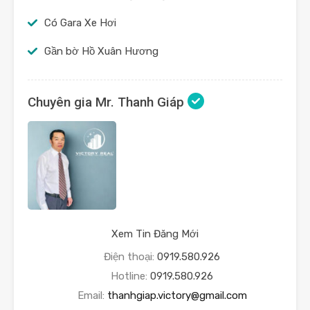
Có Gara Xe Hơi
Gần bờ Hồ Xuân Hương
Chuyên gia Mr. Thanh Giáp
Xem Tin Đăng Mới
Điện thoại:
0919.580.926
Hotline:
0919.580.926
Email:
thanhgiap.victory@gmail.com