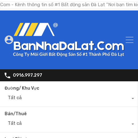
ênh thông tin số #1 Bất động sản Đà Lạt "Nơi bạn tìm kiếm bất
0916.997.297
Đường/ Khu Vực
Tất cả
Bán/Thuê
Tất cả