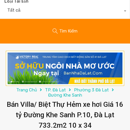
Loại Tài sản
Tất cả
Tìm Kiếm
Trang Chủ
TP. Đà Lạt
Phường 3 Đà Lạt
Đường Khe Sanh
Bán Villa/ Biệt Thự Hẻm xe hơi Giá 16
tỷ Đường Khe Sanh P.10, Đà Lạt
733.2m2 10 x 34