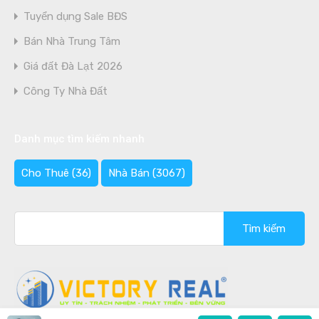
Tuyển dụng Sale BĐS
Bán Nhà Trung Tâm
Giá đất Đà Lạt 2026
Công Ty Nhà Đất
Danh mục tìm kiếm nhanh
Cho Thuê
(36)
Nhà Bán
(3067)
Tìm
kiếm
cho: