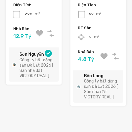
Diện Tích
Diện Tích
m²
m²
222
52
DT Sàn
Nhà Bán
12.9 Tỷ
m²
2
Nhà Bán
Sơn Nguyễn
4.8 Tỷ
Công ty bất động
sản Đà Lạt 2026 [
Sàn nhà đất
VICTORY REAL ]
Bảo Long
Công ty bất động
sản Đà Lạt 2026 [
Sàn nhà đất
VICTORY REAL ]