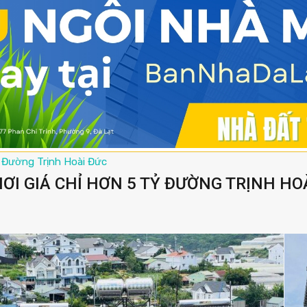
Đường Trịnh Hoài Đức
ƠI GIÁ CHỈ HƠN 5 TỶ ĐƯỜNG TRỊNH HOÀI