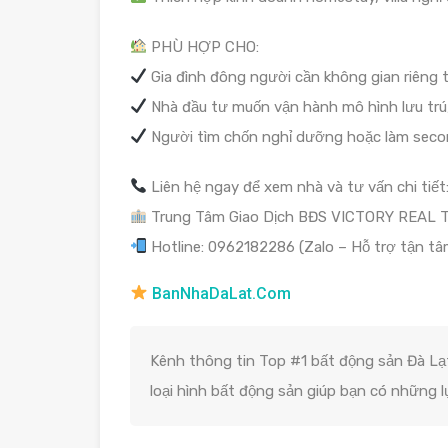
PHÙ HỢP CHO:
Gia đình đông người cần không gian riêng 
Nhà đầu tư muốn vận hành mô hình lưu trú, 
Người tìm chốn nghỉ dưỡng hoặc làm seco
Liên hệ ngay để xem nhà và tư vấn chi tiết
Trung Tâm Giao Dịch BĐS VICTORY REAL 
Hotline: 0962182286 (Zalo – Hỗ trợ tận tâm
BanNhaDaLat.Com
Kênh thông tin Top #1 bất động sản Đà Lạt
loại hình bất động sản giúp bạn có những 