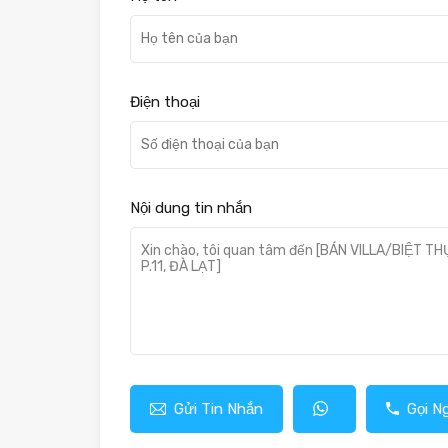
Điện thoại
Nội dung tin nhắn
Gửi Tin Nhắn
Gọi N