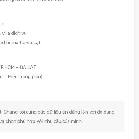
tư
villa dịch vụ
nd home tại Đà Lạt
:
TP.HCM – ĐÀ LẠT
 – Miễn trung gian)
. Chúng tôi cung cấp dữ liệu tin đăng lớn với đa dạng
lựa chọn phù hợp với nhu cầu của mình.