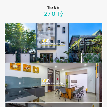
Nhà Bán
27.0 Tỷ