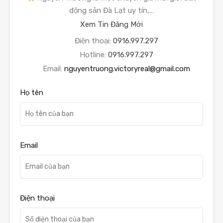
động sản Đà Lạt uy tín,…
Xem Tin Đăng Mới
Điện thoại:
0916.997.297
Hotline:
0916.997.297
Email:
nguyentruong.victoryreal@gmail.com
Họ tên
Email
Điện thoại