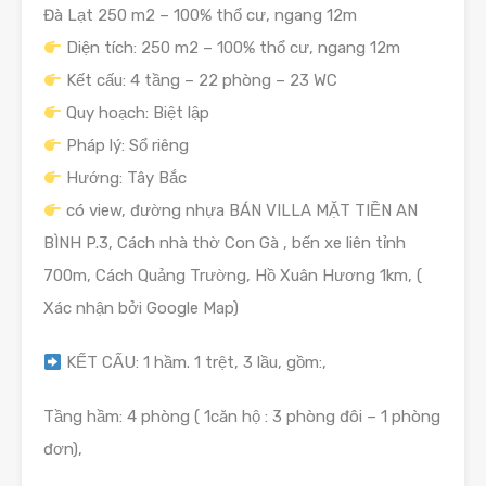
Đà Lạt 250 m2 – 100% thổ cư, ngang 12m
Diện tích: 250 m2 – 100% thổ cư, ngang 12m
Kết cấu: 4 tầng – 22 phòng – 23 WC
Quy hoạch: Biệt lập
Pháp lý: Sổ riêng
Hướng: Tây Bắc
có view, đường nhựa BÁN VILLA MẶT TIỀN AN
BÌNH P.3, Cách nhà thờ Con Gà , bến xe liên tỉnh
700m, Cách Quảng Trường, Hồ Xuân Hương 1km, (
Xác nhận bởi Google Map)
KẾT CẤU: 1 hầm. 1 trệt, 3 lầu, gồm:,
Tầng hầm: 4 phòng ( 1căn hộ : 3 phòng đôi – 1 phòng
đơn),