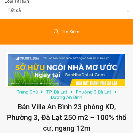
Loại Tài sản
Tất cả
Tìm Kiếm
Trang Chủ
TP. Đà Lạt
Phường 3 Đà Lạt
Đường An Bình
Bán Villa An Bình 23 phòng KD,
Phường 3, Đà Lạt 250 m2 – 100% thổ
cư, ngang 12m