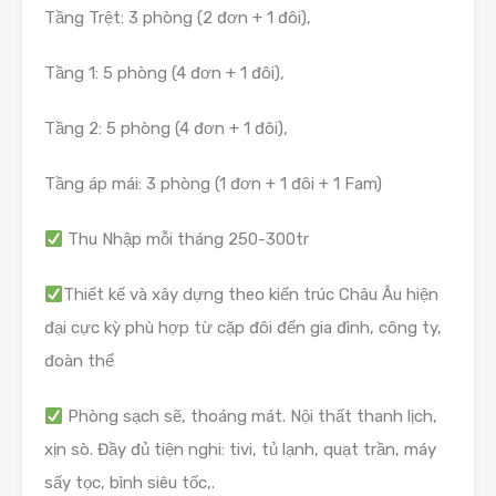
Tầng Trệt: 3 phòng (2 đơn + 1 đôi),
Tầng 1: 5 phòng (4 đơn + 1 đôi),
Tầng 2: 5 phòng (4 đơn + 1 đôi),
Tầng áp mái: 3 phòng (1 đơn + 1 đôi + 1 Fam)
Thu Nhập mỗi tháng 250-300tr
Thiết kế và xây dựng theo kiến trúc Châu Âu hiện
đại cực kỳ phù hợp từ cặp đôi đến gia đình, công ty,
đoàn thể
Phòng sạch sẽ, thoáng mát. Nội thất thanh lịch,
xịn sò. Đầy đủ tiện nghi: tivi, tủ lạnh, quạt trần, máy
sấy tọc, bình siêu tốc,.