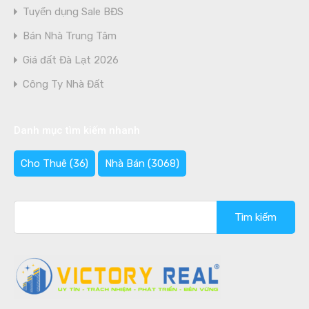
Tuyển dụng Sale BĐS
Bán Nhà Trung Tâm
Giá đất Đà Lạt 2026
Công Ty Nhà Đất
Danh mục tìm kiếm nhanh
Cho Thuê
(36)
Nhà Bán
(3068)
Tìm
kiếm
cho: