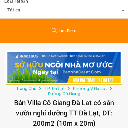
Loại Tài sản
Tất cả
Tìm Kiếm
Trang Chủ
TP. Đà Lạt
Phường 9 Đà Lạt
Đường Cô Giang
Bán Villa Cô Giang Đà Lạt có sân
vườn nghỉ dưỡng TT Đà Lạt, DT:
200m2 (10m x 20m)