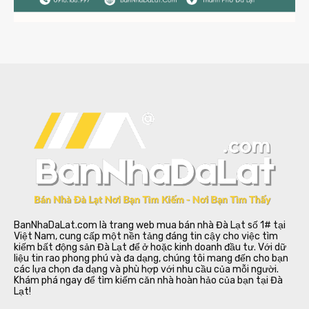
BanNhaDaLat.com là trang web mua bán nhà Đà Lạt số 1# tại
Việt Nam, cung cấp một nền tảng đáng tin cậy cho việc tìm
kiếm bất động sản Đà Lạt để ở hoặc kinh doanh đầu tư. Với dữ
liệu tin rao phong phú và đa dạng, chúng tôi mang đến cho bạn
các lựa chọn đa dạng và phù hợp với nhu cầu của mỗi người.
Khám phá ngay để tìm kiếm căn nhà hoàn hảo của bạn tại Đà
Lạt!