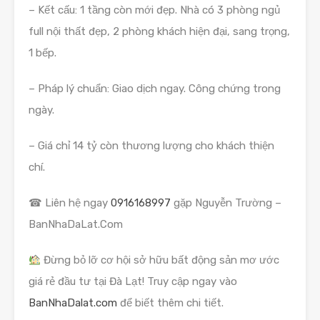
– Kết cấu: 1 tầng còn mới đẹp. Nhà có 3 phòng ngủ
full nội thất đẹp, 2 phòng khách hiện đại, sang trọng,
1 bếp.
– Pháp lý chuẩn: Giao dịch ngay. Công chứng trong
ngày.
– Giá chỉ 14 tỷ còn thương lượng cho khách thiện
chí.
☎ Liên hệ ngay
0916168997
gặp Nguyễn Trường –
BanNhaDaLat.Com
Đừng bỏ lỡ cơ hội sở hữu bất động sản mơ ước
giá rẻ đầu tư tại Đà Lạt! Truy cập ngay vào
BanNhaDalat.com
để biết thêm chi tiết.