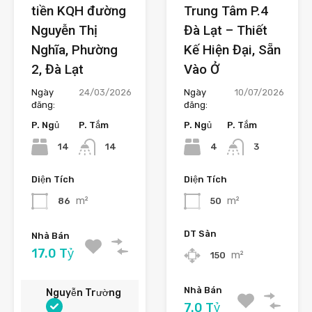
tiền KQH đường
Trung Tâm P.4
Nguyễn Thị
Đà Lạt – Thiết
Nghĩa, Phường
Kế Hiện Đại, Sẵn
2, Đà Lạt
Vào Ở
Ngày
24/03/2026
Ngày
10/07/2026
đăng:
đăng:
P. Ngủ
P. Tắm
P. Ngủ
P. Tắm
14
4
14
3
Diện Tích
Diện Tích
m²
m²
86
50
DT Sàn
Nhà Bán
17.0 Tỷ
m²
150
Nhà Bán
Nguyễn Trường
7.0 Tỷ