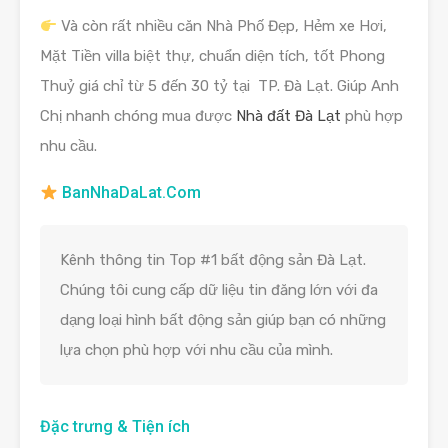
Và còn rất nhiều căn Nhà Phố Đẹp, Hẻm xe Hơi,
Mặt Tiền villa biệt thự, chuẩn diện tích, tốt Phong
Thuỷ giá chỉ từ 5 đến 30 tỷ tại TP. Đà Lạt. Giúp Anh
Chị nhanh chóng mua được
Nhà đất Đà Lạt
phù hợp
nhu cầu.
BanNhaDaLat.Com
Kênh thông tin Top #1 bất động sản Đà Lạt.
Chúng tôi cung cấp dữ liệu tin đăng lớn với đa
dạng loại hình bất động sản giúp bạn có những
lựa chọn phù hợp với nhu cầu của mình.
Đặc trưng & Tiện ích