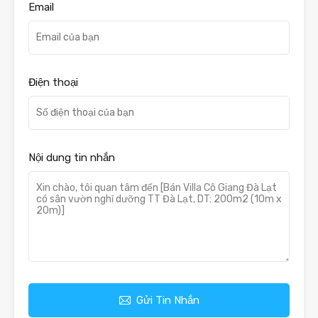
Email
Điện thoại
Nội dung tin nhắn
Gửi Tin Nhắn