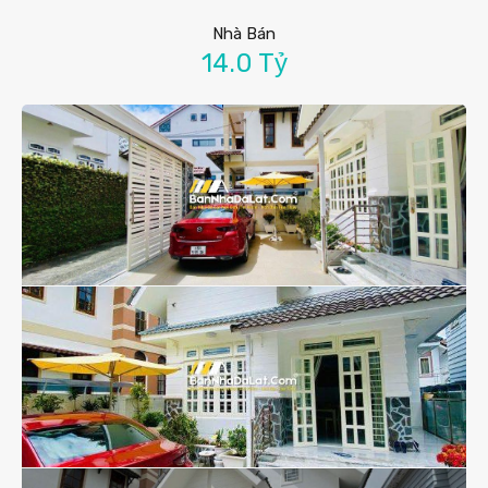
Nhà Bán
14.0 Tỷ