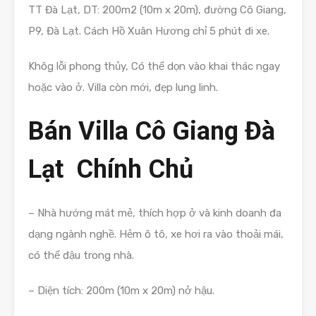
TT Đà Lạt, DT: 200m2 (10m x 20m), đường Cô Giang,
P9, Đà Lạt. Cách Hồ Xuân Hương chỉ 5 phút đi xe.
Khôg lỗi phong thủy, Có thể dọn vào khai thác ngay
hoặc vào ở. Villa còn mới, đẹp lung linh.
Bán Villa Cô Giang Đà
Lạt Chính Chủ
– Nhà hướng mát mẻ, thích hợp ở và kinh doanh đa
dạng ngành nghề. Hẻm ô tô, xe hơi ra vào thoải mái,
có thể đậu trong nhà.
– Diện tích: 200m (10m x 20m) nở hậu.