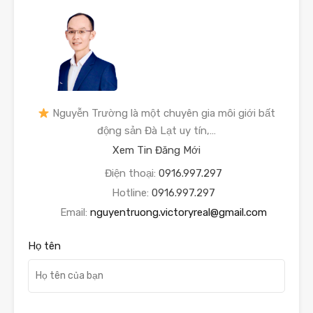
Nguyễn Trường là một chuyên gia môi giới bất
động sản Đà Lạt uy tín,…
Xem Tin Đăng Mới
Điện thoại:
0916.997.297
Hotline:
0916.997.297
Email:
nguyentruong.victoryreal@gmail.com
Họ tên