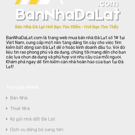
BanNhaDaLat.com là trang web mua bán nhà Đà Lạt số 1# tại
Việt Nam, cung cấp một nền tảng đáng tin cậy cho việc tìm
kiếm bất động sản Đà Lạt để ở hoặc kinh doanh đầu tư. Với dữ
liệu tin rao phong phú và đa dạng, chúng tôi mang đến cho bạn
các lựa chọn đa dạng và phù hợp với nhu cầu của mỗi người.
Khám phá ngay để tìm kiếm căn nhà hoàn hảo của bạn tại Đà
Lạt!
Truy cập nhanh
Bán Nhà
Thuê Nhà
Ký gửi nhà đất Đà Lạt
Dịch vụ đăng bộ sang tên