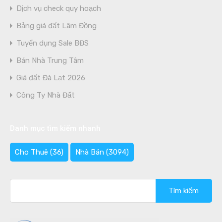
Dịch vụ check quy hoạch
Bảng giá đất Lâm Đồng
Tuyển dụng Sale BĐS
Bán Nhà Trung Tâm
Giá đất Đà Lạt 2026
Công Ty Nhà Đất
Danh mục tìm kiếm nhanh
Cho Thuê
(36)
Nhà Bán
(3094)
Tìm
kiếm
cho: