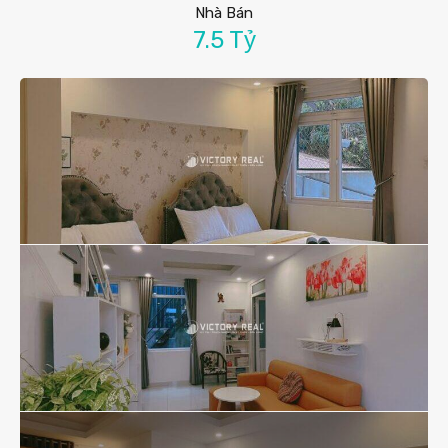
Nhà Bán
7.5 Tỷ