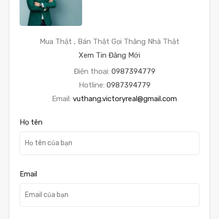
Mua Thật , Bán Thật Gọi Thăng Nhà Thật
Xem Tin Đăng Mới
Điện thoại:
0987394779
Hotline:
0987394779
Email:
vuthang.victoryreal@gmail.com
Họ tên
Email