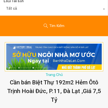
Loại Tài sản
Tất cả
Tìm Kiếm
Trang Chủ
Cần bán Biệt Thự 192m2 Hẻm Ôtô
Trịnh Hoài Đức, P.11, Đà Lạt ,Giá 7,5
Tỷ