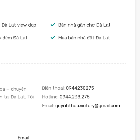
 Đà Lạt view đẹp
Bán nhà gần chợ Đà Lạt
ợ đêm Đà Lạt
Mua bán nhà đất Đà Lạt
Điện thoại:
0944238275
hoa — chuyên
n tại Đà Lạt. Tôi
Hotline:
0944.238.275
Email:
quynhthoa.victory@gmail.com
Email