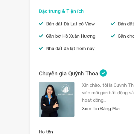
Đặc trưng & Tiện ích
Bán đất Đà Lạt có View
Bán đất
Gần bờ Hồ Xuân Hương
Gần ch
Nhà đất đà lạt hôm nay
Chuyên gia Quỳnh Thoa
Xin chào, tôi là Quỳnh T
viên môi giới bất động sả
hoạt động…
Xem Tin Đăng Mới
Họ tên