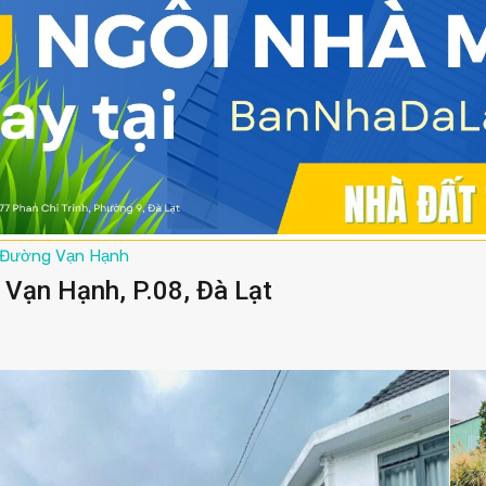
Đường Vạn Hạnh
Vạn Hạnh, P.08, Đà Lạt