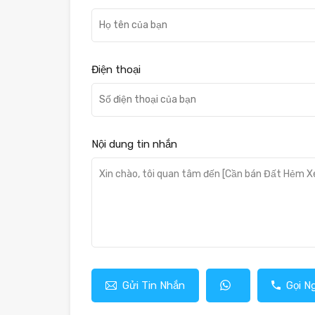
Điện thoại
Nội dung tin nhắn
Gửi Tin Nhắn
Gọi N