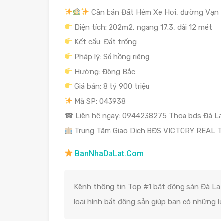
Cần bán Đất Hẻm Xe Hơi, đường Vạn H
Diện tích: 202m2, ngang 17.3, dài 12 mét
Kết cấu: Đất trống
Pháp lý: Sổ hồng riêng
Hướng: Đông Bắc
Giá bán: 8 tỷ 900 triệu
Mã SP: 043938
☎ Liên hệ ngay: 0944238275 Thoa bds Đà L
Trung Tâm Giao Dịch BĐS VICTORY REAL
BanNhaDaLat.Com
Kênh thông tin Top #1 bất động sản Đà Lạt
loại hình bất động sản giúp bạn có những 