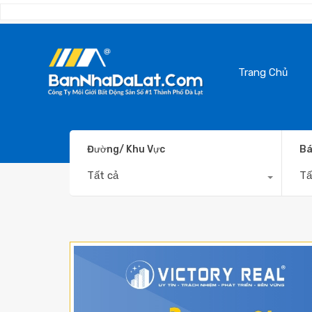
Trang Chủ
Đường/ Khu Vực
Bá
Tất cả
Tấ