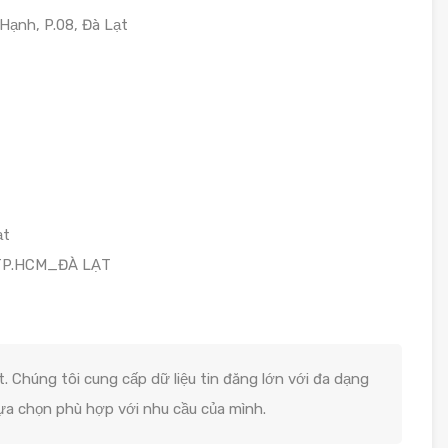
ạnh, P.08, Đà Lạt
ạt
 TP.HCM_ĐÀ LẠT
. Chúng tôi cung cấp dữ liệu tin đăng lớn với đa dạng
lựa chọn phù hợp với nhu cầu của mình.