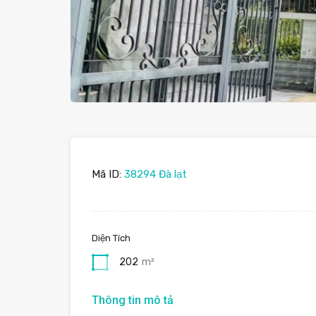
Mã ID:
38294 Đà lạt
Diện Tích
202
m²
Thông tin mô tả