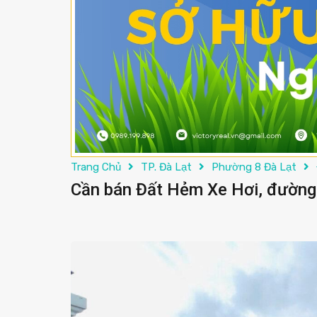
Trang Chủ
TP. Đà Lạt
Phường 8 Đà Lạt
Cần bán Đất Hẻm Xe Hơi, đường 