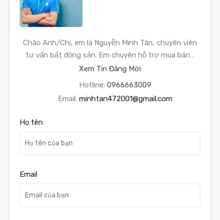
Chào Anh/Chị, em là Nguyễn Minh Tân, chuyên viên
tư vấn bất động sản. Em chuyên hỗ trợ mua bán…
Xem Tin Đăng Mới
Hotline:
0966663009
Email:
minhtan472001@gmail.com
Họ tên
Email