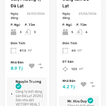
Đà Lạt
Lạt
Ngày
25/03/2026
Ngày
23/06/2026
đăng:
đăng:
P. Ngủ
P. Tắm
P. Ngủ
P. Tắm
3
5
3
6
Diện Tích
Diện Tích
m²
m²
87.5
60
DT Sàn
Nhà Bán
8.9 Tỷ
m²
120
Nhà Bán
Nguyễn Trường
4.2 Tỷ
Công ty bất động
sản Đà Lạt 2026 [
Sàn nhà đất
Mr. Hữu Duy
VICTORY REAL ]
Công ty bất động