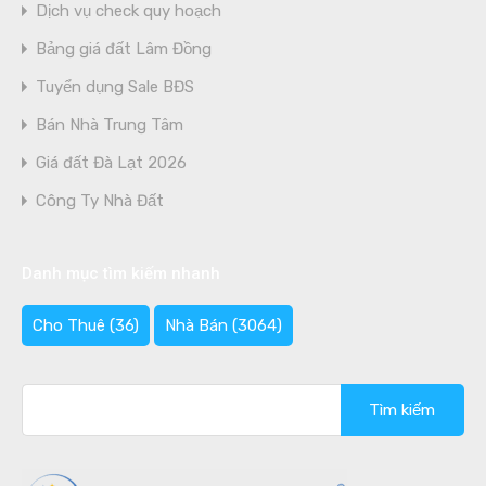
Dịch vụ check quy hoạch
Bảng giá đất Lâm Đồng
Tuyển dụng Sale BĐS
Bán Nhà Trung Tâm
Giá đất Đà Lạt 2026
Công Ty Nhà Đất
Danh mục tìm kiếm nhanh
Cho Thuê
(36)
Nhà Bán
(3064)
Tìm
kiếm
cho: