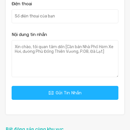
Điện thoại
Nội dung tin nhắn
Gửi Tin Nhắn
Bất động sản cùng khu vực