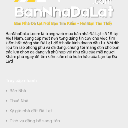
BanNhaDaLat.com là trang web mua bán nhà Đà Lạt số 1# tại
Việt Nam, cung cấp một nền tảng đáng tin cậy cho việc tìm
kiếm bất động sản Đà Lạt để ở hoặc kinh doanh đầu tư. Với dữ
liệu tin rao phong phú và đa dạng, chúng tôi mang đến cho bạn
các lựa chọn đa dạng và phù hợp với nhu cầu của mỗi người.
Khám phá ngay để tìm kiếm căn nhà hoàn hảo của bạn tại Đà
Lạt!
Truy cập nhanh
Bán Nhà
Thuê Nhà
Ký gửi nhà đất Đà Lạt
Dịch vụ đăng bộ sang tên