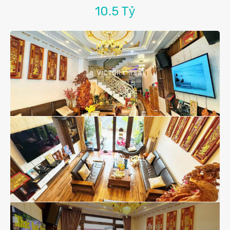
10.5 Tỷ