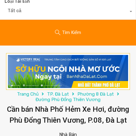
Loại Tài sản
Tất cả
Tìm Kiếm
Trang Chủ
TP. Đà Lạt
Phường 8 Đà Lạt
Đường Phù Đổng Thiên Vương
Cần bán Nhà Phố Hẻm Xe Hơi, đường
Phù Đổng Thiên Vương, P.08, Đà Lạt
Nhà Bán