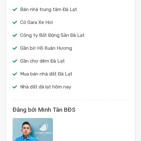
Bán nhà trung tâm Đà Lạt
Có Gara Xe Hơi
Công ty Bất Động Sản Đà Lạt
Gần bờ Hồ Xuân Hương
Gần chợ đêm Đà Lạt
Mua bán nhà đất Đà Lạt
Nhà đất đà lạt hôm nay
Đăng bởi Minh Tân BĐS