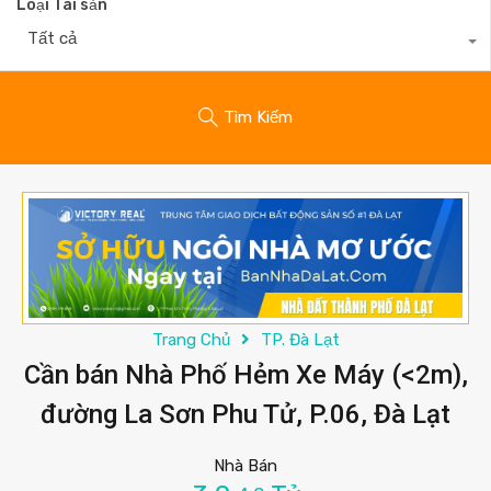
Loại Tài sản
Tất cả
Tìm Kiếm
Trang Chủ
TP. Đà Lạt
Cần bán Nhà Phố Hẻm Xe Máy (<2m),
đường La Sơn Phu Tử, P.06, Đà Lạt
Nhà Bán