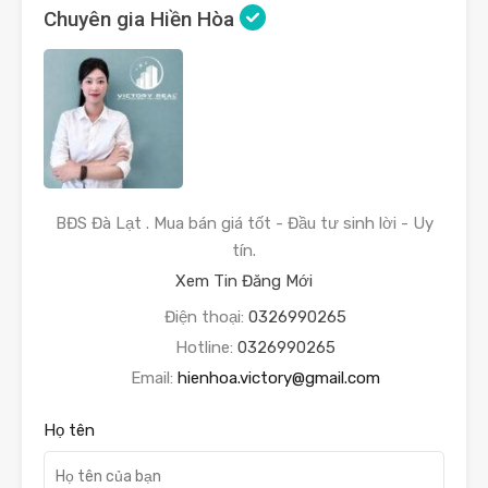
Chuyên gia Hiền Hòa
BĐS Đà Lạt . Mua bán giá tốt - Đầu tư sinh lời - Uy
tín.
Xem Tin Đăng Mới
Điện thoại:
0326990265
Hotline:
0326990265
Email:
hienhoa.victory@gmail.com
Họ tên