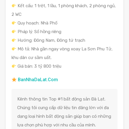
Kết cấu: 1 trệt, 1 lầu, 1 phòng khách, 2 phòng ngủ,
2 WC
Quy hoạch: Nhà Phố
Pháp lý: Sổ hồng riêng
Hướng: Đông Nam, Đông tứ trạch
Mô tả: Nhà gần ngay vòng xoay La Sơn Phu Tử,
khu dân cư sầm uất.
Giá bán: 3 tỷ 800 triệu
BanNhaDaLat.Com
Kênh thông tin Top #1 bất động sản Đà Lạt.
Chúng tôi cung cấp dữ liệu tin đăng lớn với đa
dạng loại hình bất động sản giúp bạn có những
lựa chọn phù hợp với nhu cầu của mình.