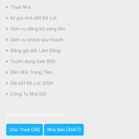
Thuê Nhà
Ký gửi nhà đất Đà Lạt
Dịch vụ đăng bộ sang tên
Dịch vụ check quy hoạch
Bảng giá đất Lâm Đồng
Tuyển dụng Sale BĐS
Bán Nhà Trung Tâm
Giá đất Đà Lạt 2026
Công Ty Nhà Đất
Danh mục tìm kiếm nhanh
Cho Thuê
(36)
Nhà Bán
(3067)