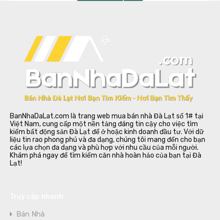
BanNhaDaLat.com là trang web mua bán nhà Đà Lạt số 1# tại
Việt Nam, cung cấp một nền tảng đáng tin cậy cho việc tìm
kiếm bất động sản Đà Lạt để ở hoặc kinh doanh đầu tư. Với dữ
liệu tin rao phong phú và đa dạng, chúng tôi mang đến cho bạn
các lựa chọn đa dạng và phù hợp với nhu cầu của mỗi người.
Khám phá ngay để tìm kiếm căn nhà hoàn hảo của bạn tại Đà
Lạt!
Truy cập nhanh
Bán Nhà