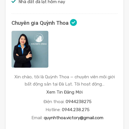
Nhà đất đà lạt hôm nay
Chuyên gia Quỳnh Thoa
Xin chào, tôi là Quỳnh Thoa — chuyên viên môi giới
bất động sản tại Đà Lạt. Tôi hoạt động…
Xem Tin Đăng Mới
Điện thoại:
0944238275
Hotline:
0944.238.275
Email:
quynhthoa.victory@gmail.com