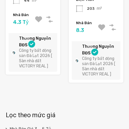
m²
44
m²
203
Nhà Bán
4.3 Tỷ
Nhà Bán
8.3
Thương Nguyễn
BĐS
Thương Nguyễn
Công ty bất động
BĐS
sản Đà Lạt 2026 [
Công ty bất động
Sàn nhà đất
sản Đà Lạt 2026 [
VICTORY REAL ]
Sàn nhà đất
VICTORY REAL ]
Lọc theo mức giá
Nhà Bán Giá 3 – 5 Tỷ