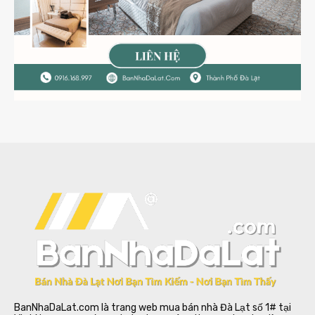
BanNhaDaLat.com là trang web mua bán nhà Đà Lạt số 1# tại