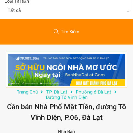
Loại Tài sản
Tất cả
Tìm Kiếm
Trang Chủ
TP. Đà Lạt
Phường 6 Đà Lạt
Đường Tô Vĩnh Diện
Cần bán Nhà Phố Mặt Tiền, đường Tô
Vĩnh Diện, P.06, Đà Lạt
Nhà Bán