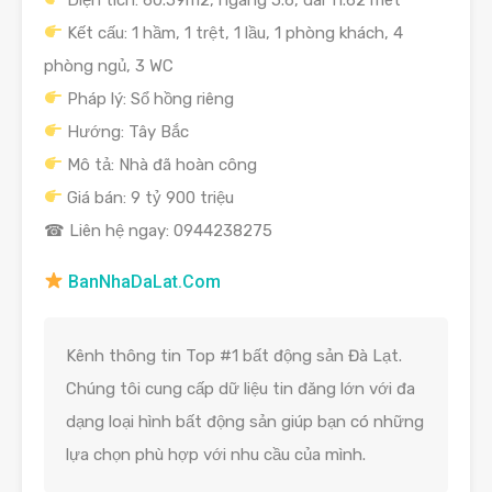
Kết cấu: 1 hầm, 1 trệt, 1 lầu, 1 phòng khách, 4
phòng ngủ, 3 WC
Pháp lý: Sổ hồng riêng
Hướng: Tây Bắc
Mô tả: Nhà đã hoàn công
Giá bán: 9 tỷ 900 triệu
☎ Liên hệ ngay: 0944238275
BanNhaDaLat.Com
Kênh thông tin Top #1 bất động sản Đà Lạt.
Chúng tôi cung cấp dữ liệu tin đăng lớn với đa
dạng loại hình bất động sản giúp bạn có những
lựa chọn phù hợp với nhu cầu của mình.