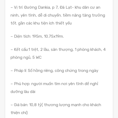
– Vị trí: Đường Dankia, p 7, Đà Lạt- khu dân cư an
ninh, yên tĩnh, dễ di chuyển. tiềm năng tăng trưởng
tốt. gần các khu tiện ích thiết yếu
– Diện tích: 195m, 10.75x19m.
– Kết cấu:1 trệt, 2 lầu, sân thượng, 1 phòng khách, 4
phòng ngủ, 5 WC
– Pháp lí: Sổ hồng riêng, công chứng trong ngày
– Phù hợp: người muốn tìm nơi yên tĩnh để nghỉ
dưỡng lâu dài
– Giá bán: 10,8 tỷ( thương lượng mạnh cho khách
thiện chí)