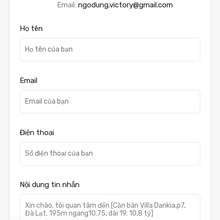
Email:
ngodung.victory@gmail.com
Họ tên
Email
Điện thoại
Nội dung tin nhắn