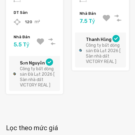
DT Sàn
Nhà Bán
7.5 Tỷ
m²
120
Nhà Bán
Thanh Hằng
5.5 Tỷ
Công ty bất động
sản Đà Lạt 2026 [
Sàn nhà đất
VICTORY REAL ]
Sơn Nguyễn
Công ty bất động
sản Đà Lạt 2026 [
Sàn nhà đất
VICTORY REAL ]
Lọc theo mức giá