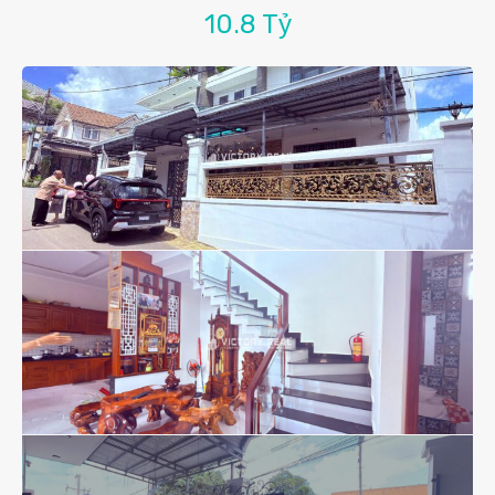
10.8 Tỷ