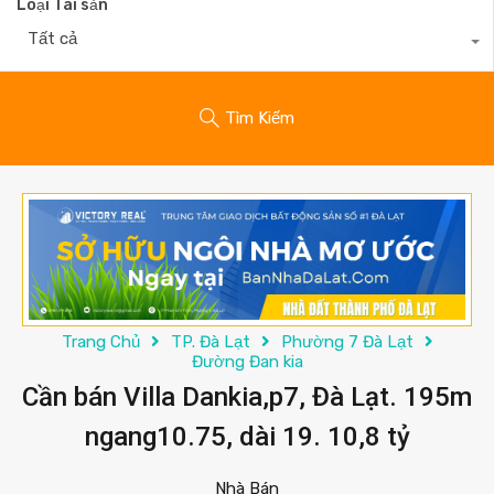
Loại Tài sản
Tất cả
Tìm Kiếm
Trang Chủ
TP. Đà Lạt
Phường 7 Đà Lạt
Đường Đan kia
Cần bán Villa Dankia,p7, Đà Lạt. 195m
ngang10.75, dài 19. 10,8 tỷ
Nhà Bán