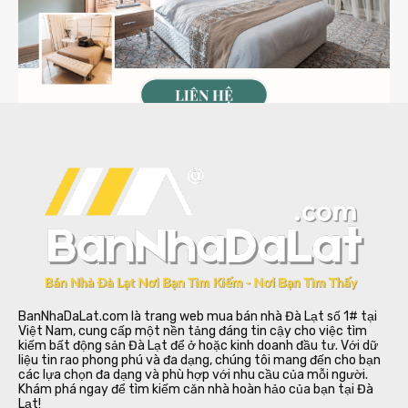
BanNhaDaLat.com là trang web mua bán nhà Đà Lạt số 1# tại
Việt Nam, cung cấp một nền tảng đáng tin cậy cho việc tìm
kiếm bất động sản Đà Lạt để ở hoặc kinh doanh đầu tư. Với dữ
liệu tin rao phong phú và đa dạng, chúng tôi mang đến cho bạn
các lựa chọn đa dạng và phù hợp với nhu cầu của mỗi người.
Khám phá ngay để tìm kiếm căn nhà hoàn hảo của bạn tại Đà
Lạt!