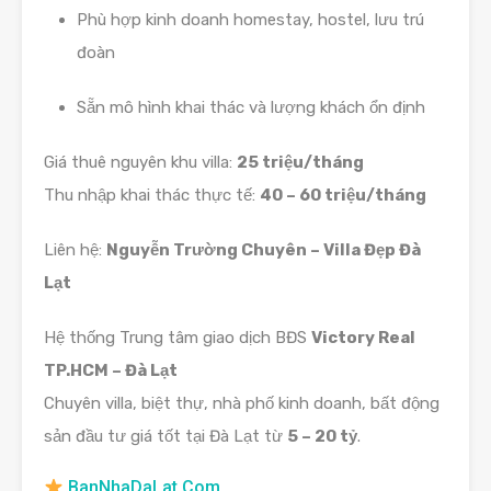
Phù hợp kinh doanh homestay, hostel, lưu trú
đoàn
Sẵn mô hình khai thác và lượng khách ổn định
Giá thuê nguyên khu villa:
25 triệu/tháng
Thu nhập khai thác thực tế:
40 – 60 triệu/tháng
Liên hệ:
Nguyễn Trường Chuyên – Villa Đẹp Đà
Lạt
Hệ thống Trung tâm giao dịch BĐS
Victory Real
TP.HCM – Đà Lạt
Chuyên villa, biệt thự, nhà phố kinh doanh, bất động
sản đầu tư giá tốt tại Đà Lạt từ
5 – 20 tỷ
.
BanNhaDaLat.Com