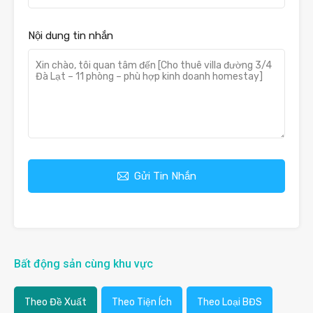
Nội dung tin nhắn
Gửi Tin Nhắn
Bất động sản cùng khu vực
Theo Đề Xuất
Theo Tiện Ích
Theo Loại BĐS