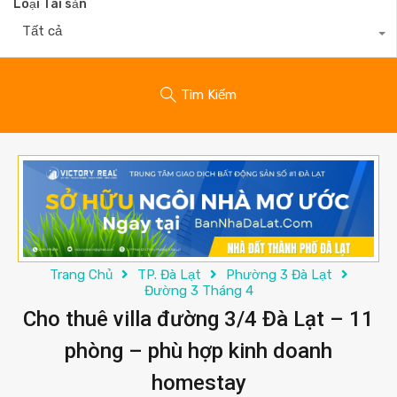
Loại Tài sản
Tất cả
Tìm Kiếm
Trang Chủ
TP. Đà Lạt
Phường 3 Đà Lạt
Đường 3 Tháng 4
Cho thuê villa đường 3/4 Đà Lạt – 11
phòng – phù hợp kinh doanh
homestay