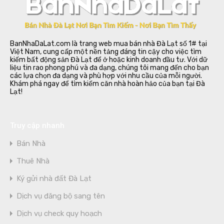
BanNhaDaLat.com là trang web mua bán nhà Đà Lạt số 1# tại
Việt Nam, cung cấp một nền tảng đáng tin cậy cho việc tìm
kiếm bất động sản Đà Lạt để ở hoặc kinh doanh đầu tư. Với dữ
liệu tin rao phong phú và đa dạng, chúng tôi mang đến cho bạn
các lựa chọn đa dạng và phù hợp với nhu cầu của mỗi người.
Khám phá ngay để tìm kiếm căn nhà hoàn hảo của bạn tại Đà
Lạt!
Truy cập nhanh
Bán Nhà
Thuê Nhà
Ký gửi nhà đất Đà Lạt
Dịch vụ đăng bộ sang tên
Dịch vụ check quy hoạch