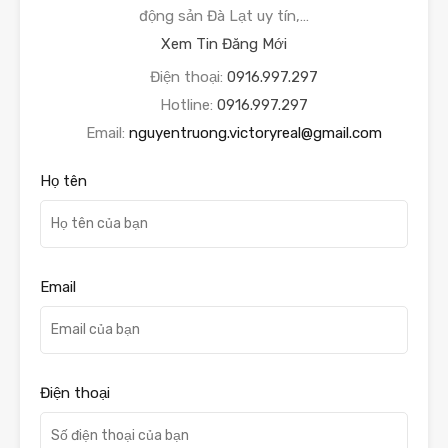
động sản Đà Lạt uy tín,…
Xem Tin Đăng Mới
Điện thoại:
0916.997.297
Hotline:
0916.997.297
Email:
nguyentruong.victoryreal@gmail.com
Họ tên
Email
Điện thoại