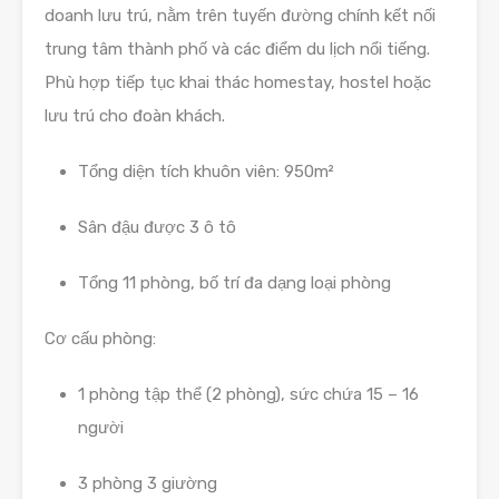
doanh lưu trú, nằm trên tuyến đường chính kết nối
trung tâm thành phố và các điểm du lịch nổi tiếng.
Phù hợp tiếp tục khai thác homestay, hostel hoặc
lưu trú cho đoàn khách.
Tổng diện tích khuôn viên: 950m²
Sân đậu được 3 ô tô
Tổng 11 phòng, bố trí đa dạng loại phòng
Cơ cấu phòng:
1 phòng tập thể (2 phòng), sức chứa 15 – 16
người
3 phòng 3 giường