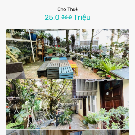
Cho Thuê
25.0
Triệu
36.0