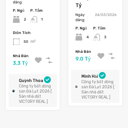
đăng:
Tỷ
P. Ngủ
P. Tắm
Ngày
24/03/2026
2
1
đăng:
P. Ngủ
P. Tắm
Diện Tích
4
3
m²
50
Nhà Bán
Nhà Bán
9.0 Tỷ
3.3 Tỷ
Minh Hải
Quỳnh Thoa
Công ty bất động
Công ty bất động
sản Đà Lạt 2026 [
sản Đà Lạt 2026 [
Sàn nhà đất
Sàn nhà đất
VICTORY REAL ]
VICTORY REAL ]