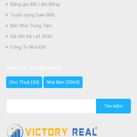
Bảng giá đất Lâm Đồng
Tuyển dụng Sale BĐS
Bán Nhà Trung Tâm
Giá đất Đà Lạt 2026
Công Ty Nhà Đất
Danh mục tìm kiếm nhanh
Cho Thuê
(36)
Nhà Bán
(3064)
Tìm
kiếm
cho: