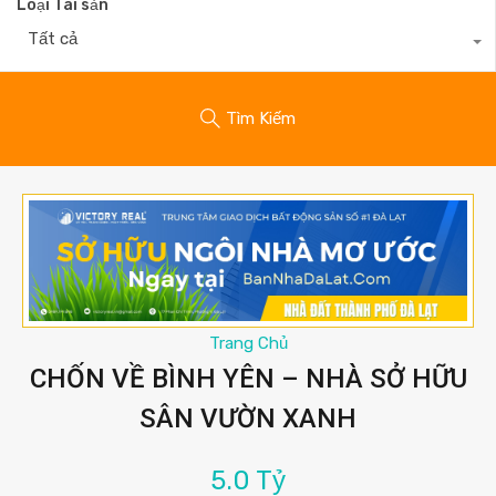
Loại Tài sản
Tất cả
Tìm Kiếm
Trang Chủ
CHỐN VỀ BÌNH YÊN – NHÀ SỞ HỮU
SÂN VƯỜN XANH
5.0 Tỷ