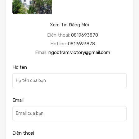
Xem Tin Đăng Mới
Điện thoại:
0819693878
Hotline:
0819693878
Email:
ngoctram.victory@gmail.com
Họ tên
Email
Điện thoại