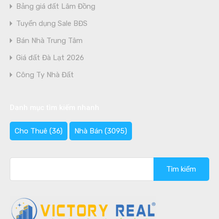
Bảng giá đất Lâm Đồng
Tuyển dụng Sale BĐS
Bán Nhà Trung Tâm
Giá đất Đà Lạt 2026
Công Ty Nhà Đất
Danh mục tìm kiếm nhanh
Cho Thuê
(36)
Nhà Bán
(3095)
Tìm
kiếm
cho: