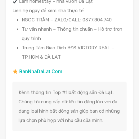
Làm homestay – nhà vườn Đà Lạt
Liên hệ ngay để xem nhà thực tế
NGỌC TRÂM – ZALO/CALL: 0377.804.740
Tư vấn nhanh – Thông tin chuẩn – Hỗ trợ trọn
quy trình
Trung Tâm Giao Dịch BĐS VICTORY REAL –
TP.HCM & ĐÀ LẠT
BanNhaDaLat.Com
Kênh thông tin Top #1 bất động sản Đà Lạt.
Chúng tôi cung cấp dữ liệu tin đăng lớn với đa
dạng loại hình bất động sản giúp bạn có những
lựa chọn phù hợp với nhu cầu của mình.