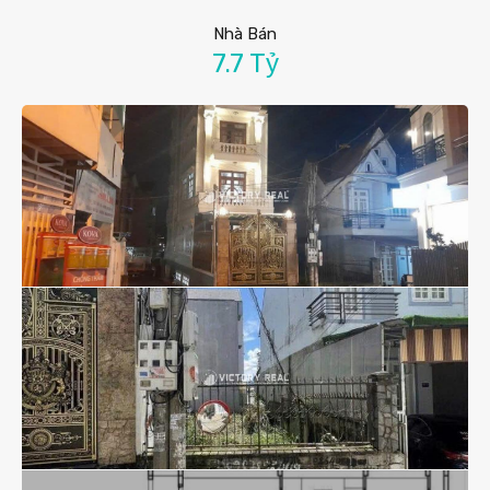
Nhà Bán
7.7 Tỷ