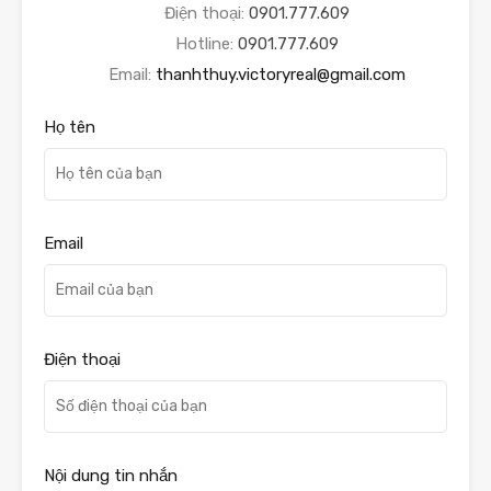
Điện thoại:
0901.777.609
Hotline:
0901.777.609
Email:
thanhthuy.victoryreal@gmail.com
Họ tên
Email
Điện thoại
Nội dung tin nhắn