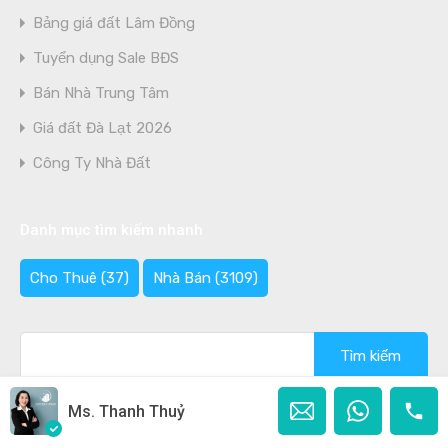
Bảng giá đất Lâm Đồng
Tuyển dụng Sale BĐS
Bán Nhà Trung Tâm
Giá đất Đà Lạt 2026
Công Ty Nhà Đất
Danh mục tìm kiếm nhanh
Cho Thuê
(37)
Nhà Bán
(3109)
Tìm
kiếm
cho:
Ms. Thanh Thuỷ