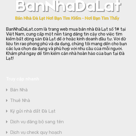
BanNhaDaLat.com là trang web mua bán nhà Đà Lạt số 1# tại
Việt Nam, cung cấp một nền tảng đáng tin cậy cho việc tìm
kiếm bất động sản Đà Lạt để ở hoặc kinh doanh đầu tư. Với dữ
liệu tin rao phong phú và đa dạng, chúng tôi mang đến cho bạn
các lựa chọn đa dạng và phù hợp với nhu cầu của mỗi người.
Khám phá ngay để tìm kiếm căn nhà hoàn hảo của bạn tại Đà
Lạt!
Truy cập nhanh
Bán Nhà
Thuê Nhà
Ký gửi nhà đất Đà Lạt
Dịch vụ đăng bộ sang tên
Dịch vụ check quy hoạch