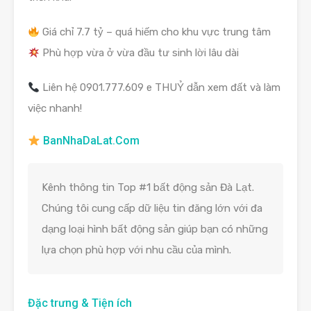
Giá chỉ 7.7 tỷ – quá hiếm cho khu vực trung tâm
Phù hợp vừa ở vừa đầu tư sinh lời lâu dài
Liên hệ 0901.777.609 e THUỶ dẫn xem đất và làm
việc nhanh!
BanNhaDaLat.Com
Kênh thông tin Top #1 bất động sản Đà Lạt.
Chúng tôi cung cấp dữ liệu tin đăng lớn với đa
dạng loại hình bất động sản giúp bạn có những
lựa chọn phù hợp với nhu cầu của mình.
Đặc trưng & Tiện ích