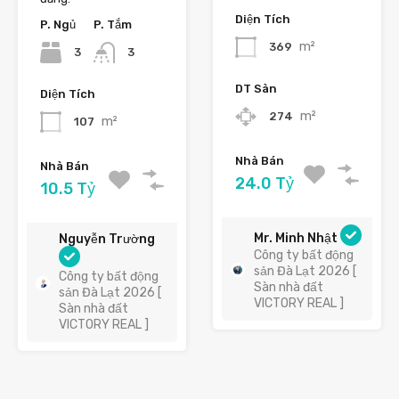
Diện Tích
P. Ngủ
P. Tắm
m²
369
3
3
DT Sàn
Diện Tích
m²
274
m²
107
Nhà Bán
Nhà Bán
24.0 Tỷ
10.5 Tỷ
Mr. Minh Nhật
Nguyễn Trường
Công ty bất động
sản Đà Lạt 2026 [
Công ty bất động
Sàn nhà đất
sản Đà Lạt 2026 [
VICTORY REAL ]
Sàn nhà đất
VICTORY REAL ]