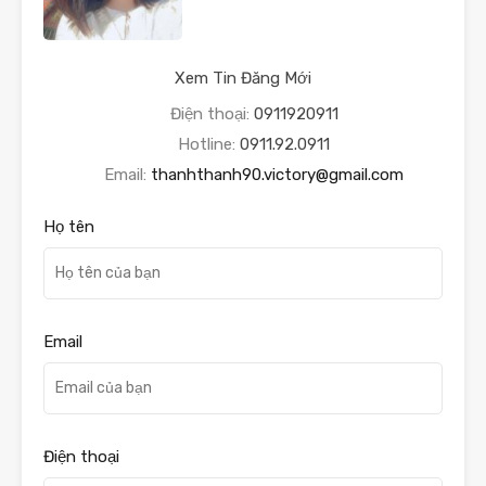
Xem Tin Đăng Mới
Điện thoại:
0911920911
Hotline:
0911.92.0911
Email:
thanhthanh90.victory@gmail.com
Họ tên
Email
Điện thoại