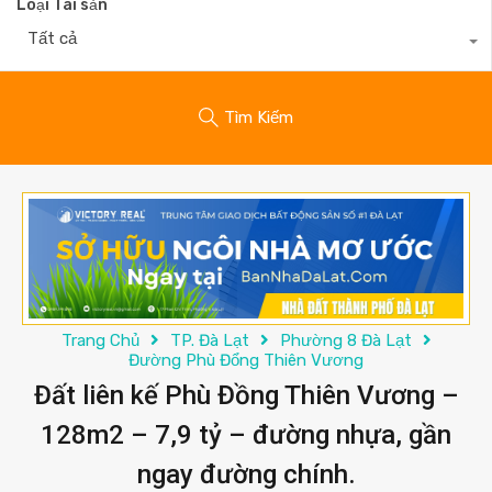
Loại Tài sản
Tất cả
Tìm Kiếm
Trang Chủ
TP. Đà Lạt
Phường 8 Đà Lạt
Đường Phù Đổng Thiên Vương
Đất liên kế Phù Đồng Thiên Vương –
128m2 – 7,9 tỷ – đường nhựa, gần
ngay đường chính.