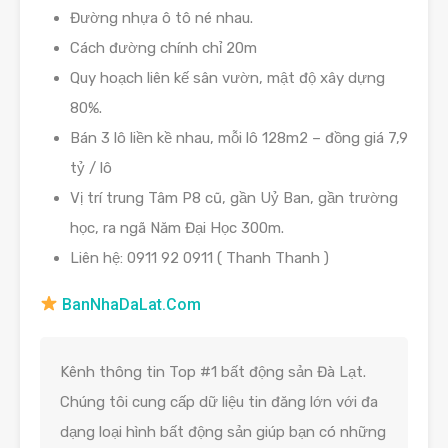
Đường nhựa ô tô né nhau.
Cách đường chính chỉ 20m
Quy hoạch liên kế sân vườn, mật độ xây dựng
80%.
Bán 3 lô liền kề nhau, mỗi lô 128m2 – đồng giá 7,9
tỷ / lô
Vị trí trung Tâm P8 cũ, gần Uỷ Ban, gần trường
học, ra ngã Năm Đại Học 300m.
Liên hệ: 0911 92 0911 ( Thanh Thanh )
BanNhaDaLat.Com
Kênh thông tin Top #1 bất động sản Đà Lạt.
Chúng tôi cung cấp dữ liệu tin đăng lớn với đa
dạng loại hình bất động sản giúp bạn có những