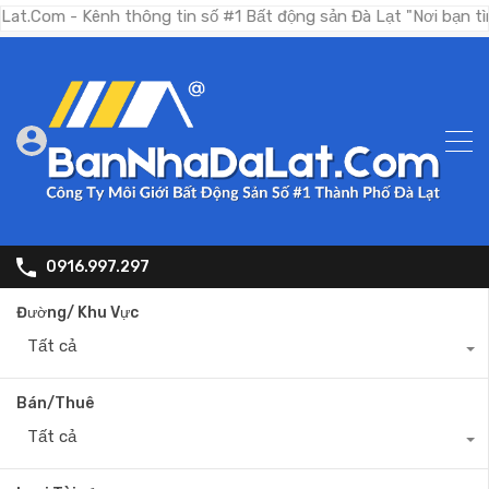
 - Kênh thông tin số #1 Bất động sản Đà Lạt "Nơi bạn tìm kiếm
0916.997.297
Đường/ Khu Vực
Tất cả
Bán/Thuê
Tất cả