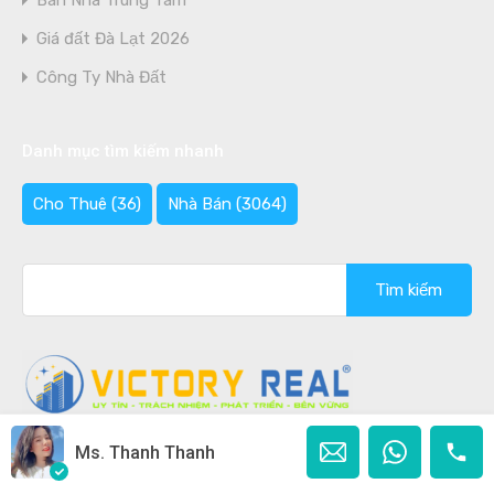
Bán Nhà Trung Tâm
Giá đất Đà Lạt 2026
Công Ty Nhà Đất
Danh mục tìm kiếm nhanh
Cho Thuê
(36)
Nhà Bán
(3064)
Tìm
kiếm
cho:
Ms. Thanh Thanh
Copyright © 2020 - 2026 Bán nhà Đà Lạt Ghi rõ nguồn