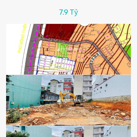
7.9 Tỷ