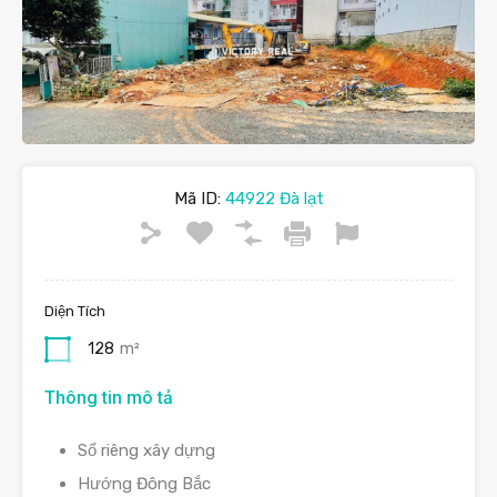
Mã ID:
44922 Đà lạt
Diện Tích
128
m²
Thông tin mô tả
Sổ riêng xây dựng
Hướng Đông Bắc