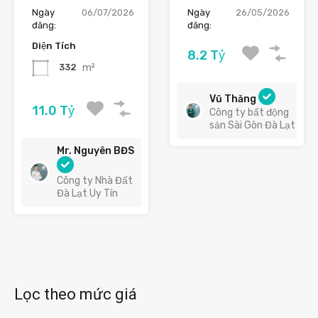
Ngày
06/07/2026
Ngày
26/05/2026
đăng:
đăng:
Diện Tích
8.2 Tỷ
m²
332
Vũ Thăng
11.0 Tỷ
Công ty bất động
sản Sài Gòn Đà Lạt
Mr. Nguyên BĐS
Công ty Nhà Đất
Đà Lạt Uy Tín
Lọc theo mức giá