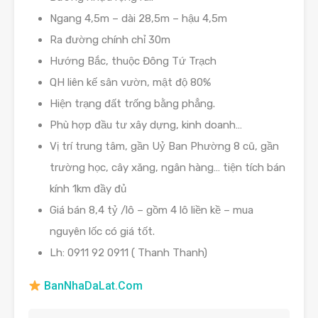
Ngang 4,5m – dài 28,5m – hậu 4,5m
Ra đường chính chỉ 30m
Hướng Bắc, thuộc Đông Tứ Trạch
QH liên kế sân vườn, mật độ 80%
Hiện trạng đất trống bằng phẳng.
Phù hợp đầu tư xây dựng, kinh doanh…
Vị trí trung tâm, gần Uỷ Ban Phường 8 cũ, gần
trường học, cây xăng, ngân hàng… tiện tích bán
kính 1km đầy đủ
Giá bán 8,4 tỷ /lô – gồm 4 lô liền kề – mua
nguyên lốc có giá tốt.
Lh: 0911 92 0911 ( Thanh Thanh)
BanNhaDaLat.Com