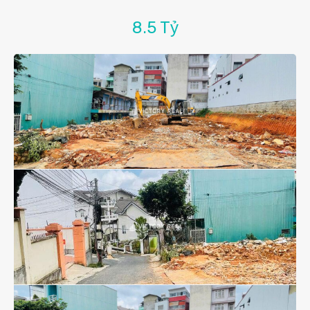
8.5 Tỷ