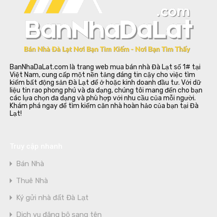
BanNhaDaLat.com là trang web mua bán nhà Đà Lạt số 1# tại
Việt Nam, cung cấp một nền tảng đáng tin cậy cho việc tìm
kiếm bất động sản Đà Lạt để ở hoặc kinh doanh đầu tư. Với dữ
liệu tin rao phong phú và đa dạng, chúng tôi mang đến cho bạn
các lựa chọn đa dạng và phù hợp với nhu cầu của mỗi người.
Khám phá ngay để tìm kiếm căn nhà hoàn hảo của bạn tại Đà
Lạt!
Truy cập nhanh
Bán Nhà
Thuê Nhà
Ký gửi nhà đất Đà Lạt
Dịch vụ đăng bộ sang tên