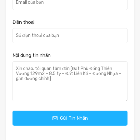
Điện thoại
Nội dung tin nhắn
Gửi Tin Nhắn