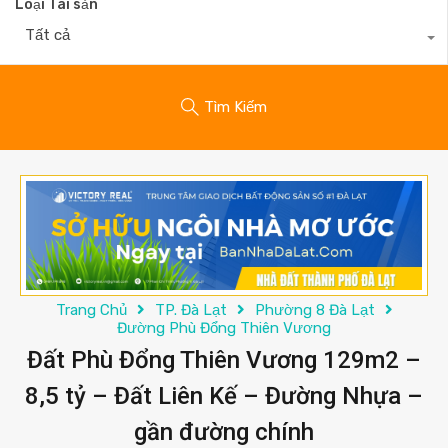
Loại Tài sản
Tất cả
Tìm Kiếm
Trang Chủ
TP. Đà Lạt
Phường 8 Đà Lạt
Đường Phù Đổng Thiên Vương
Đất Phù Đổng Thiên Vương 129m2 –
8,5 tỷ – Đất Liên Kế – Đường Nhựa –
gần đường chính