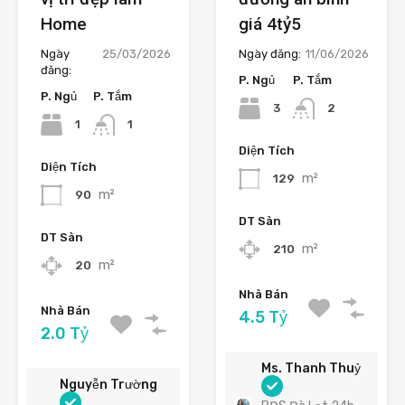
Home
giá 4tỷ5
Ngày
25/03/2026
Ngày đăng:
11/06/2026
đăng:
P. Ngủ
P. Tắm
P. Ngủ
P. Tắm
3
2
1
1
Diện Tích
Diện Tích
m²
129
m²
90
DT Sàn
DT Sàn
m²
210
m²
20
Nhà Bán
Nhà Bán
4.5 Tỷ
2.0 Tỷ
Ms. Thanh Thuỷ
Nguyễn Trường