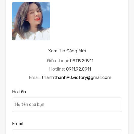
Xem Tin Đăng Mới
Điện thoại:
0911920911
Hotline:
0911.92.0911
Email:
thanhthanh90.victory@gmail.com
Họ tên
Email