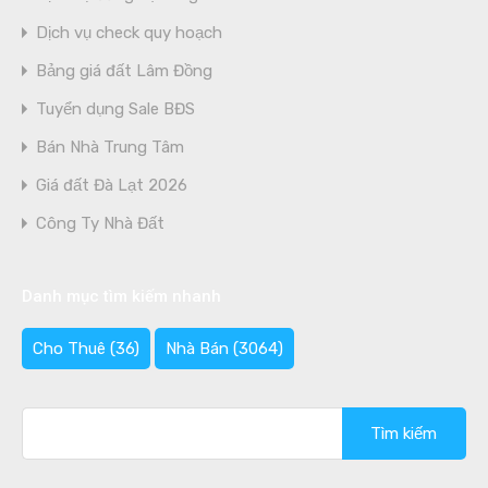
Dịch vụ check quy hoạch
Bảng giá đất Lâm Đồng
Tuyển dụng Sale BĐS
Bán Nhà Trung Tâm
Giá đất Đà Lạt 2026
Công Ty Nhà Đất
Danh mục tìm kiếm nhanh
Cho Thuê
(36)
Nhà Bán
(3064)
Tìm
kiếm
cho: