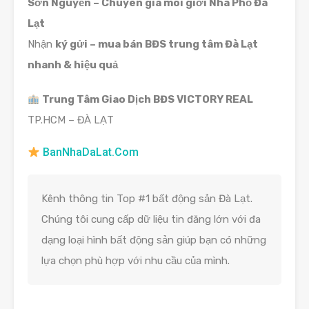
Sơn Nguyễn – Chuyên gia môi giới Nhà Phố Đà
Lạt
Nhận
ký gửi – mua bán BĐS trung tâm Đà Lạt
nhanh & hiệu quả
Trung Tâm Giao Dịch BĐS VICTORY REAL
TP.HCM – ĐÀ LẠT
BanNhaDaLat.Com
Kênh thông tin Top #1 bất động sản Đà Lạt.
Chúng tôi cung cấp dữ liệu tin đăng lớn với đa
dạng loại hình bất động sản giúp bạn có những
lựa chọn phù hợp với nhu cầu của mình.