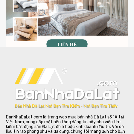
BanNhaDaLat.com là trang web mua bán nhà Đà Lạt số 1# tại
Việt Nam, cung cấp một nền tảng đáng tin cậy cho việc tìm
kiếm bất động sản Đà Lạt để ở hoặc kinh doanh đầu tư. Với dữ
liệu tin rao phong phú và đa dạng, chúng tôi mang đến cho bạn