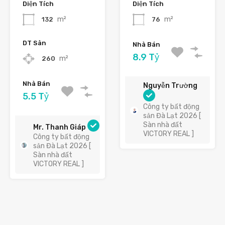
Diện Tích
Diện Tích
m²
m²
132
76
DT Sàn
Nhà Bán
8.9 Tỷ
m²
260
Nhà Bán
Nguyễn Trường
5.5 Tỷ
Công ty bất động
sản Đà Lạt 2026 [
Sàn nhà đất
Mr. Thanh Giáp
VICTORY REAL ]
Công ty bất động
sản Đà Lạt 2026 [
Sàn nhà đất
VICTORY REAL ]