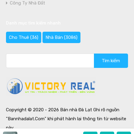
Công Ty Nhà Đất
Danh mục tìm kiếm nhanh
Cho Thuê
(36)
Nhà Bán
(3086)
Tìm
kiếm
cho:
Copyright © 2020 - 2026 Bán nhà Đà Lạt Ghi rõ nguồn
"Bannhadalat.Com" khi phát hành lại thông tin từ website
này.