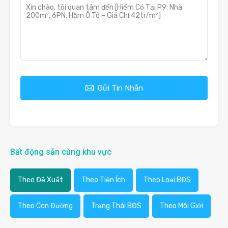
Gửi Tin Nhắn
Bất động sản cùng khu vực
Theo Đề Xuất
Theo Tiện Ích
Theo Loại BĐS
Theo Con Đường
Trạng Thái BĐS
Theo Môi Giới