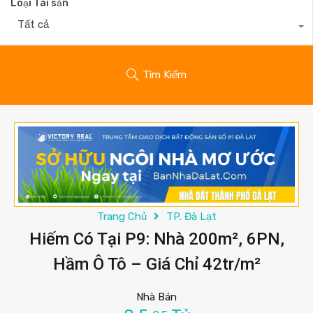
Loại Tài sản
Tất cả
Tìm Kiếm
Trang Chủ
TP. Đà Lạt
Hiếm Có Tại P9: Nhà 200m², 6PN,
Hầm Ô Tô – Giá Chỉ 42tr/m²
Nhà Bán