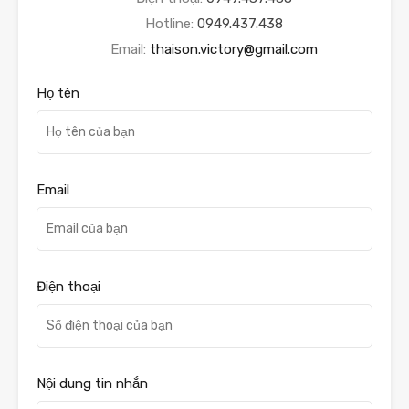
Hotline:
0949.437.438
Email:
thaison.victory@gmail.com
Họ tên
Email
Điện thoại
Nội dung tin nhắn