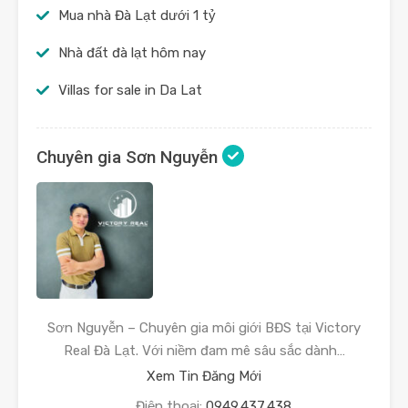
Mua nhà Đà Lạt dưới 1 tỷ
Nhà đất đà lạt hôm nay
Villas for sale in Da Lat
Chuyên gia Sơn Nguyễn
Sơn Nguyễn – Chuyên gia môi giới BĐS tại Victory
Real Đà Lạt. Với niềm đam mê sâu sắc dành…
Xem Tin Đăng Mới
Điện thoại:
0949.437.438