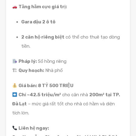
Tầng hầm cực giá trị:
Gara đậu 2 ô tô
2 căn hộ riêng biệt
có thể cho thuê tạo dòng
tiền.
Pháp lý:
Sổ hồng riêng
🏗
Quy hoạch:
Nhà phố
Giá bán: 8 TỶ 500 TRIỆU
Chỉ ~42.5 triệu/m²
cho căn nhà
200m² tại TP.
Đà Lạt
– mức giá rất tốt cho nhà có hầm và diện
tích lớn.
Liên hệ ngay: