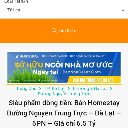
Loại Tài sản
Tất cả
Tìm Kiếm
Trang Chủ
TP. Đà Lạt
Phường 3 Đà Lạt
Đường Nguyễn Trung Trực
Siêu phẩm dòng tiền: Bán Homestay
Đường Nguyễn Trung Trực – Đà Lạt –
6PN – Giá chỉ 6.5 Tỷ