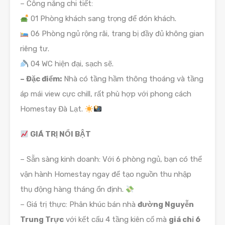
– Công năng chi tiết:
01 Phòng khách sang trọng để đón khách.
06 Phòng ngủ rộng rãi, trang bị đầy đủ không gian
riêng tư.
04 WC hiện đại, sạch sẽ.
– Đặc điểm:
Nhà có tầng hầm thông thoáng và tầng
áp mái view cực chill, rất phù hợp với phong cách
Homestay Đà Lạt.
GIÁ TRỊ NỔI BẬT
– Sẵn sàng kinh doanh: Với 6 phòng ngủ, bạn có thể
vận hành Homestay ngay để tạo nguồn thu nhập
thụ động hàng tháng ổn định.
– Giá trị thực: Phân khúc bán nhà
đường Nguyễn
Trung Trực
với kết cấu 4 tầng kiên cố mà
giá chỉ 6