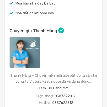
Mua bán nhà đất Đà Lạt
Nhà đất đà lạt hôm nay
Chuyên gia Thanh Hằng
Thanh Hằng – Chuyên viên môi giới bất động sản tại
công ty Victory Real, người đã và đang đồng…
Xem Tin Đăng Mới
Điện thoại:
0387622812
Hotline:
0387622812