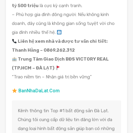
tỷ 500 triệu
là cực kỳ cạnh tranh.
– Phù hợp gia đình đông người: Nếu không kinh
doanh, đây cũng là không gian sống tuyệt vời cho
gia đình nhiều thế hệ.
Liên hệ xem nhà và được tư vấn chi tiết:
Thanh Hằng – 0869.262.312
Trung Tâm Giao Dịch BĐS VICTORY REAL
(TP.HCM – ĐÀ LẠT)
“Trao niềm tin – Nhận giá trị bền vững”
BanNhaDaLat.Com
Kênh thông tin Top #1 bất động sản Đà Lạt.
Chúng tôi cung cấp dữ liệu tin đăng lớn với đa
dạng loại hình bất động sản giúp bạn có những