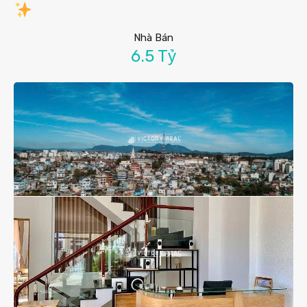
Nhà Bán
6.5 Tỷ