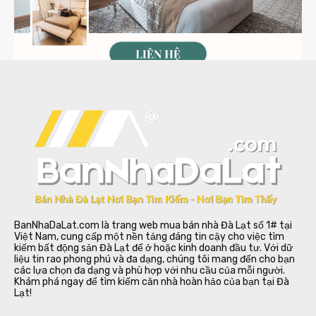
BanNhaDaLat.com là trang web mua bán nhà Đà Lạt số 1# tại
Việt Nam, cung cấp một nền tảng đáng tin cậy cho việc tìm
kiếm bất động sản Đà Lạt để ở hoặc kinh doanh đầu tư. Với dữ
liệu tin rao phong phú và đa dạng, chúng tôi mang đến cho bạn
các lựa chọn đa dạng và phù hợp với nhu cầu của mỗi người.
Khám phá ngay để tìm kiếm căn nhà hoàn hảo của bạn tại Đà
Lạt!