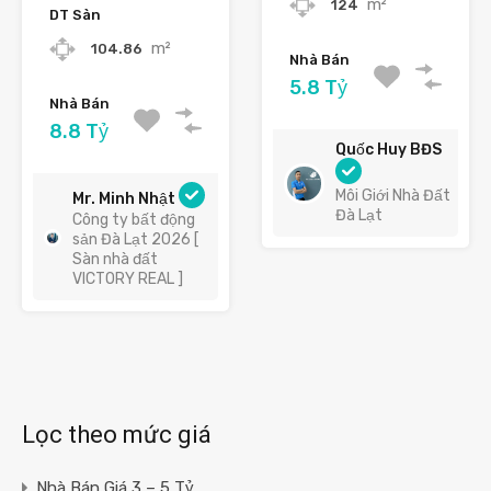
m²
124
DT Sàn
m²
104.86
Nhà Bán
5.8 Tỷ
Nhà Bán
8.8 Tỷ
Quốc Huy BĐS
Môi Giới Nhà Đất
Mr. Minh Nhật
Đà Lạt
Công ty bất động
sản Đà Lạt 2026 [
Sàn nhà đất
VICTORY REAL ]
Lọc theo mức giá
Nhà Bán Giá 3 – 5 Tỷ