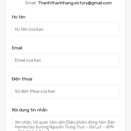
Email:
Thanhthanhhang.victory@gmail.com
Họ tên
Email
Điện thoại
Nội dung tin nhắn