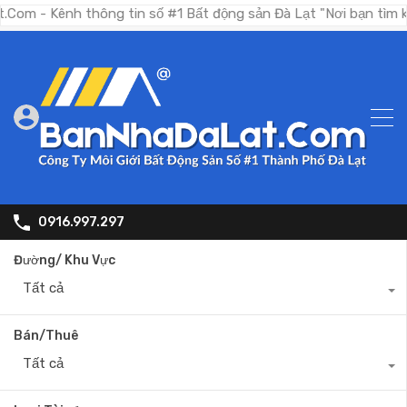
nh thông tin số #1 Bất động sản Đà Lạt "Nơi bạn tìm kiếm bất
0916.997.297
Đường/ Khu Vực
Tất cả
Bán/Thuê
Tất cả