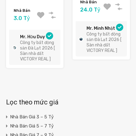
Nhà Bán
24.0 Tỷ
Nhà Bán
3.0 Tỷ
Mr. Minh Nhật
Công ty bất động
Mr. Hữu Duy
sản Đà Lạt 2026 [
Công ty bất động
Sàn nhà đất
sản Đà Lạt 2026 [
VICTORY REAL ]
Sàn nhà đất
VICTORY REAL ]
Lọc theo mức giá
Nhà Bán Giá 3 – 5 Tỷ
Nhà Bán Giá 5 – 7 Tỷ
Nhà Bán Giá 7 – 9 Tỷ