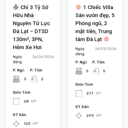
Chỉ 3 Tỷ Sở
1 Chiếc Villa
Hữu Nhà
Sân vườn đẹp, 5
Nguyên Tử Lực
Phòng ngũ, 2
Đà Lạt – DTSD
mặt tiền, Trung
130m², 3PN,
tâm Đà Lạt
Hẻm Xe Hơi
Ngày
24/03/2026
đăng:
Ngày
26/06/2026
đăng:
P. Ngủ
P. Tắm
P. Ngủ
P. Tắm
5
5
3
2
Diện Tích
Diện Tích
m²
277
m²
68
DT Sàn
DT Sàn
m²
299
m²
120