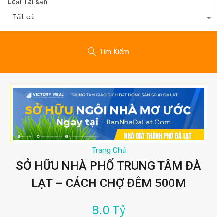
Loại Tài sản
Tất cả
Tìm Kiếm
Trang Chủ
SỞ HỮU NHÀ PHỐ TRUNG TÂM ĐÀ
LẠT – CÁCH CHỢ ĐÊM 500M
8.0 Tỷ