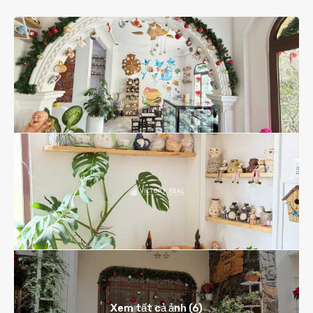
Xem tất cả ảnh (6)