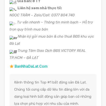
Giá bán: 8 TỶ
Liên hệ xem nhà thực tế:
NGỌC TRÂM – Zalo/Call: 0377 804 740
Tư vấn nhanh – Thông tin minh bạch – Hỗ trợ
trọn quy trình mua bán
Nhận ký gửi mua bán & cho thuê BĐS khu vực
Đà Lạt
Trung Tâm Giao Dịch BĐS VICTORY REAL
TP.HCM – ĐÀ LẠT
BanNhaDaLat.Com
Kênh thông tin Top #1 bất động sản Đà Lạt.
Chúng tôi cung cấp dữ liệu tin đăng lớn với đa
dạng loại hình bất động sản giúp bạn có những
lựa chọn phù hợp với nhu cầu của mình.