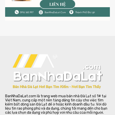
BanNhaDaLat.com là trang web mua bán nhà Đà Lạt số 1# tại
Việt Nam, cung cấp một nền tảng đáng tin cậy cho việc tìm
kiếm bất động sản Đà Lạt để ở hoặc kinh doanh đầu tư. Với dữ
liệu tin rao phong phú và đa dạng, chúng tôi mang đến cho bạn
các lựa chọn đa dạng và phù hợp với nhu cầu của mỗi người.