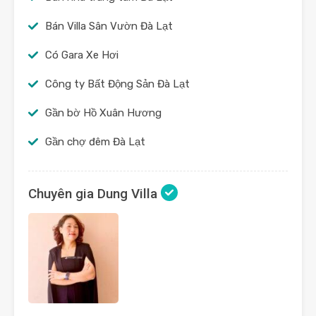
Bán Villa Sân Vườn Đà Lạt
Có Gara Xe Hơi
Công ty Bất Động Sản Đà Lạt
Gần bờ Hồ Xuân Hương
Gần chợ đêm Đà Lạt
Chuyên gia Dung Villa