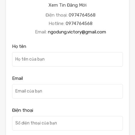
Xem Tin Đăng Mới
Điện thoại:
0974764568
Hotline:
0974764568
Email:
ngodung.victory@gmail.com
Họ tên
Email
Điện thoại