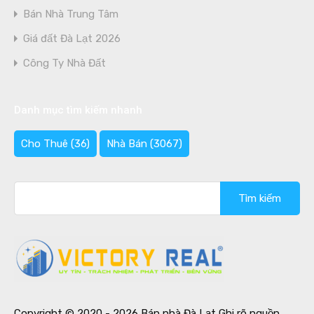
Bán Nhà Trung Tâm
Giá đất Đà Lạt 2026
Công Ty Nhà Đất
Danh mục tìm kiếm nhanh
Cho Thuê
(36)
Nhà Bán
(3067)
Tìm
kiếm
cho:
Copyright © 2020 - 2026 Bán nhà Đà Lạt Ghi rõ nguồn