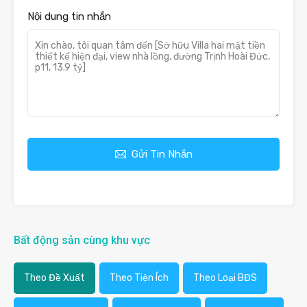
Nội dung tin nhắn
Gửi Tin Nhắn
Bất động sản cùng khu vực
Theo Đề Xuất
Theo Tiện Ích
Theo Loại BĐS