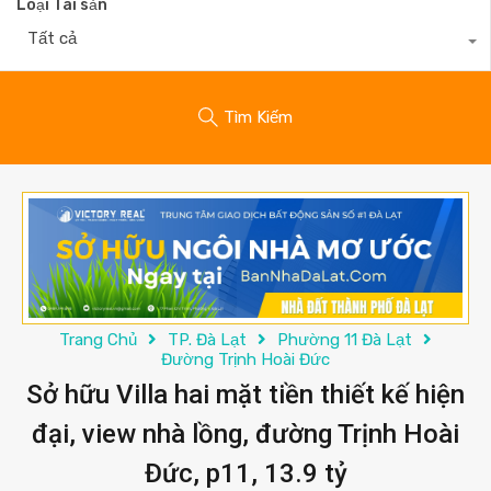
Loại Tài sản
Tất cả
Tìm Kiếm
Trang Chủ
TP. Đà Lạt
Phường 11 Đà Lạt
Đường Trịnh Hoài Đức
Sở hữu Villa hai mặt tiền thiết kế hiện
đại, view nhà lồng, đường Trịnh Hoài
Đức, p11, 13.9 tỷ