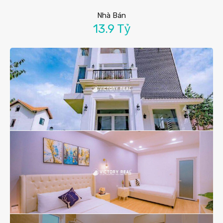
Nhà Bán
13.9 Tỷ