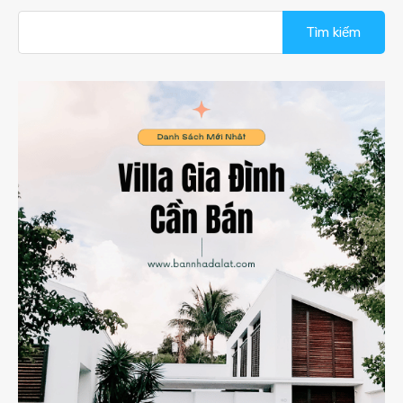
Tìm
kiếm
cho: