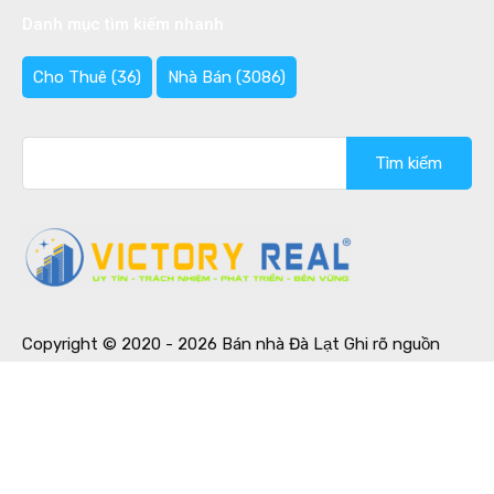
Danh mục tìm kiếm nhanh
Cho Thuê
(36)
Nhà Bán
(3086)
Tìm
kiếm
cho:
Copyright © 2020 - 2026 Bán nhà Đà Lạt Ghi rõ nguồn
"Bannhadalat.Com" khi phát hành lại thông tin từ website
này.
Designed by
Ban Nha Da Lat