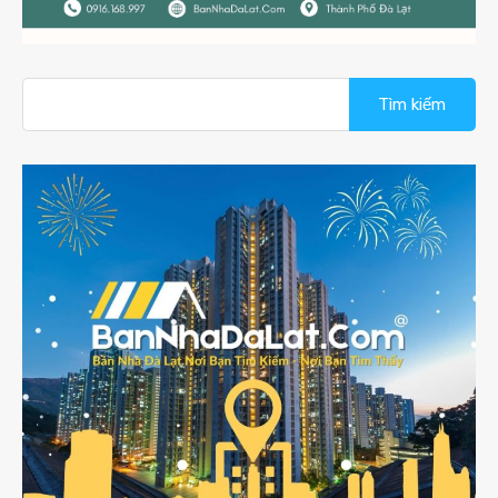
Tìm
kiếm
cho: