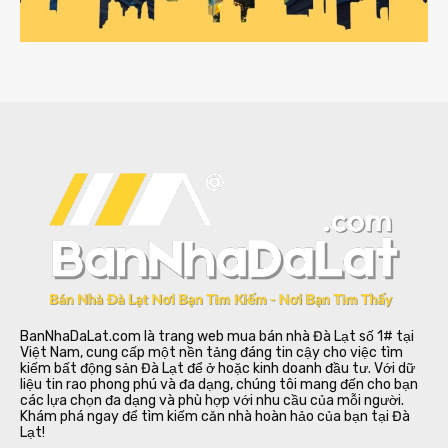
BanNhaDaLat.com là trang web mua bán nhà Đà Lạt số 1# tại
Việt Nam, cung cấp một nền tảng đáng tin cậy cho việc tìm
kiếm bất động sản Đà Lạt để ở hoặc kinh doanh đầu tư. Với dữ
liệu tin rao phong phú và đa dạng, chúng tôi mang đến cho bạn
các lựa chọn đa dạng và phù hợp với nhu cầu của mỗi người.
Khám phá ngay để tìm kiếm căn nhà hoàn hảo của bạn tại Đà
Lạt!