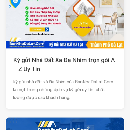
Ký gửi Nhà Đất Xã Đạ Nhim trọn gói A
– Z Uy Tín
Ký gửi nhà đất xã Đạ Nhim của BanNhaDaLat.Com
là một trong những dịch vụ ký gửi uy tín, chất
lượng được các khách hàng.