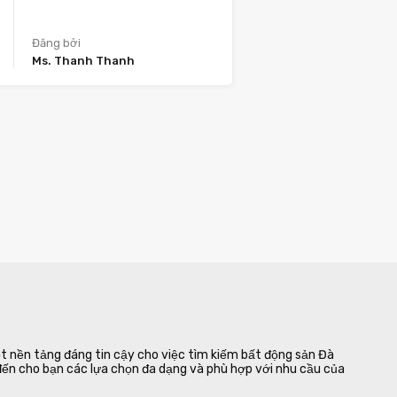
Đăng bởi
Ms. Thanh Thanh
 nền tảng đáng tin cậy cho việc tìm kiếm bất động sản Đà
 đến cho bạn các lựa chọn đa dạng và phù hợp với nhu cầu của