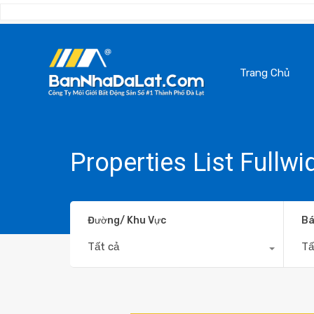
Trang Chủ
Properties List Fullwi
Đường/ Khu Vực
Bá
Tất cả
Tấ