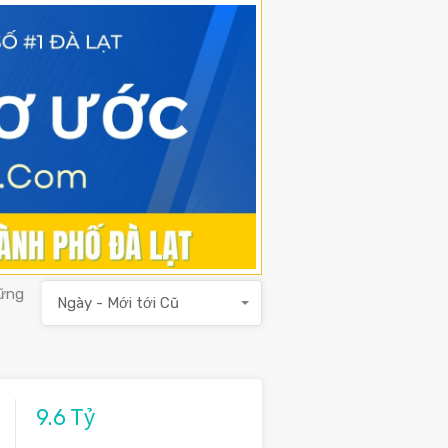
hững
Ngày - Mới tới Cũ
9.6 Tỷ