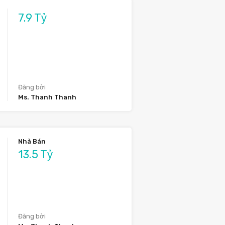
7.9 Tỷ
Đăng bởi
Ms. Thanh Thanh
Nhà Bán
13.5 Tỷ
Đăng bởi