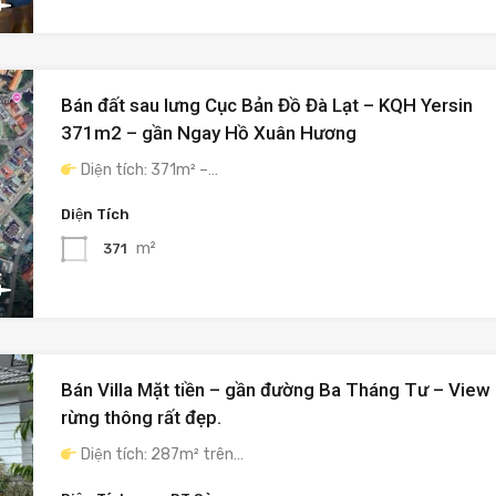
Bán đất sau lưng Cục Bản Đồ Đà Lạt – KQH Yersin
371m2 – gần Ngay Hồ Xuân Hương
Diện tích: 371m² –…
Diện Tích
m²
371
Bán Villa Mặt tiền – gần đường Ba Tháng Tư – View
rừng thông rất đẹp.
Diện tích: 287m² trên…