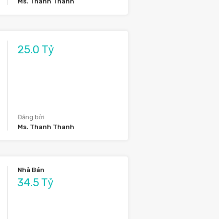
Ms. Thanh Thanh
25.0 Tỷ
Đăng bởi
Ms. Thanh Thanh
Nhà Bán
34.5 Tỷ