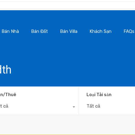
Bán Nhà
Bán Đất
Bán Villa
Khách Sạn
FAQs
dth
n/Thuê
Loại Tài sản
t cả
Tất cả