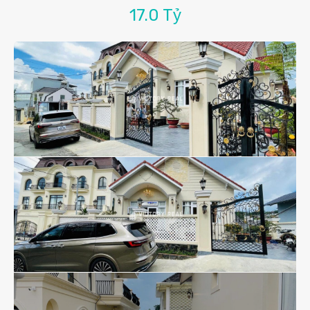
17.0 Tỷ