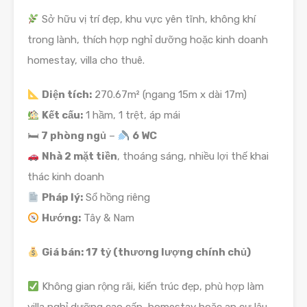
Sở hữu vị trí đẹp, khu vực yên tĩnh, không khí
trong lành, thích hợp nghỉ dưỡng hoặc kinh doanh
homestay, villa cho thuê.
Diện tích:
270.67m² (ngang 15m x dài 17m)
Kết cấu:
1 hầm, 1 trệt, áp mái
🛏
7 phòng ngủ
–
6 WC
Nhà 2 mặt tiền
, thoáng sáng, nhiều lợi thế khai
thác kinh doanh
Pháp lý:
Sổ hồng riêng
Hướng:
Tây & Nam
Giá bán: 17 tỷ (thương lượng chính chủ)
Không gian rộng rãi, kiến trúc đẹp, phù hợp làm