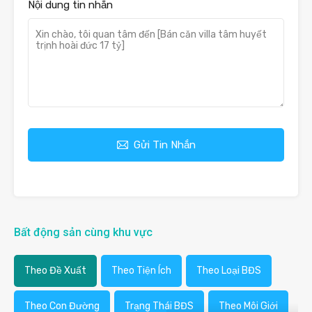
Nội dung tin nhắn
Gửi Tin Nhắn
Bất động sản cùng khu vực
Theo Đề Xuất
Theo Tiện Ích
Theo Loại BĐS
Theo Con Đường
Trạng Thái BĐS
Theo Môi Giới