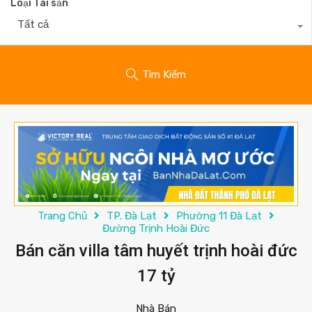
Loại Tài sản
Tất cả
Tìm Kiếm
Trang Chủ
TP. Đà Lạt
Phường 11 Đà Lạt
Đường Trịnh Hoài Đức
Bán căn villa tâm huyết trịnh hoài đức
17 tỷ
Nhà Bán