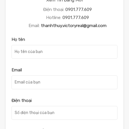
Xem Tin Đăng Mới
Điện thoại:
0901.777.609
Hotline:
0901.777.609
Email:
thanhthuy.victoryreal@gmail.com
Họ tên
Email
Điện thoại