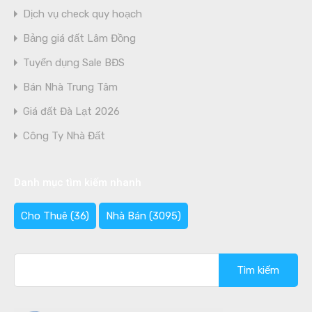
Dịch vụ check quy hoạch
Bảng giá đất Lâm Đồng
Tuyển dụng Sale BĐS
Bán Nhà Trung Tâm
Giá đất Đà Lạt 2026
Công Ty Nhà Đất
Danh mục tìm kiếm nhanh
Cho Thuê
(36)
Nhà Bán
(3095)
Tìm
kiếm
cho: