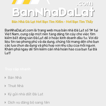
BanNhaDaLat.com là trang web mua bán nhà Đà Lạt số 1# tại
Việt Nam, cung cấp một nền tảng đáng tin cậy cho việc tìm
kiếm bất động sản Đà Lạt để ở hoặc kinh doanh đầu tư. Với dữ
liệu tin rao phong phú và đa dạng, chúng tôi mang đến cho bạn
các lựa chọn đa dạng và phù hợp với nhu cầu của mỗi người.
Khám phá ngay để tìm kiếm căn nhà hoàn hảo của bạn tại Đà
Lạt!
Truy cập nhanh
Bán Nhà
Thuê Nhà
Ký gửi nhà đất Đà Lạt
Dịch vụ đăng bộ sang tên