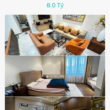
8.0 Tỷ