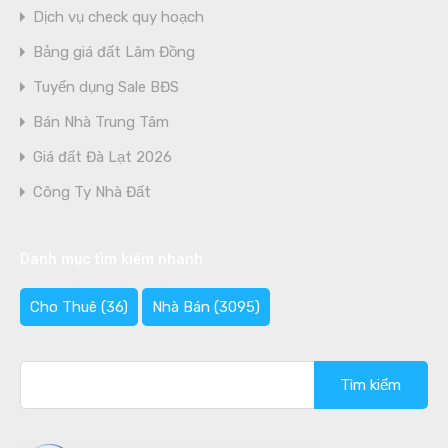
Dịch vụ check quy hoạch
Bảng giá đất Lâm Đồng
Tuyển dụng Sale BĐS
Bán Nhà Trung Tâm
Giá đất Đà Lạt 2026
Công Ty Nhà Đất
Danh mục tìm kiếm nhanh
Cho Thuê
(36)
Nhà Bán
(3095)
Tìm
kiếm
cho: