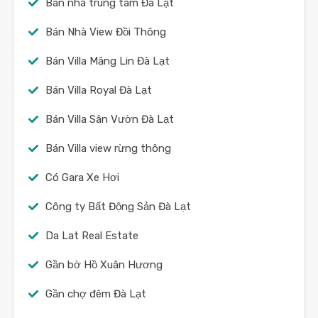
Bán nhà trung tâm Đà Lạt
Bán Nhà View Đồi Thông
Bán Villa Măng Lin Đà Lạt
Bán Villa Royal Đà Lạt
Bán Villa Sân Vườn Đà Lạt
Bán Villa view rừng thông
Có Gara Xe Hơi
Công ty Bất Động Sản Đà Lạt
Da Lat Real Estate
Gần bờ Hồ Xuân Hương
Gần chợ đêm Đà Lạt