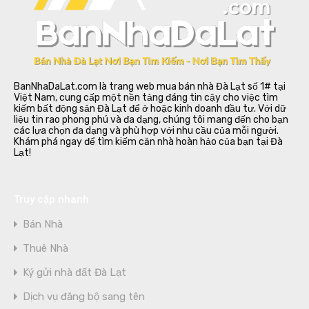
BanNhaDaLat.com là trang web mua bán nhà Đà Lạt số 1# tại
Việt Nam, cung cấp một nền tảng đáng tin cậy cho việc tìm
kiếm bất động sản Đà Lạt để ở hoặc kinh doanh đầu tư. Với dữ
liệu tin rao phong phú và đa dạng, chúng tôi mang đến cho bạn
các lựa chọn đa dạng và phù hợp với nhu cầu của mỗi người.
Khám phá ngay để tìm kiếm căn nhà hoàn hảo của bạn tại Đà
Lạt!
Truy cập nhanh
Bán Nhà
Thuê Nhà
Ký gửi nhà đất Đà Lạt
Dịch vụ đăng bộ sang tên