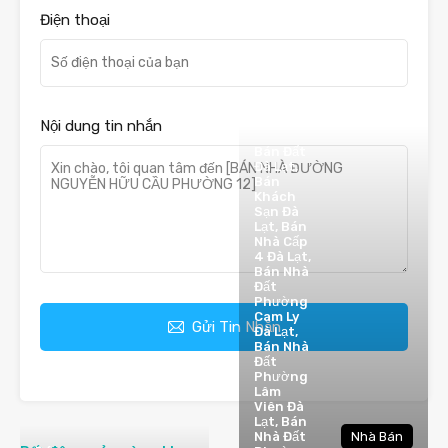
Điện thoại
Nội dung tin nhắn
Bán Đất
Đà Lạt,
Bán
Khách
Sạn Đà
Lạt, Bán
Nhà Cấp
4 Đà Lạt,
Bán Nhà
Đất
Phường
Cam Ly
Gửi Tin Nhắn
Đà Lạt,
Bán Nhà
Đất
Phường
Lâm
Viên Đà
Lạt, Bán
Nhà Đất
Nhà Bán