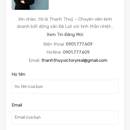
Xin chào, tôi là Thanh Thuỷ – Chuyên viên kinh
doanh bất động sản Đà Lạt với tinh thần nhiệt…
Xem Tin Đăng Mới
Điện thoại:
0901.777.609
Hotline:
0901.777.609
Email:
thanhthuy.victoryreal@gmail.com
Họ tên
Email