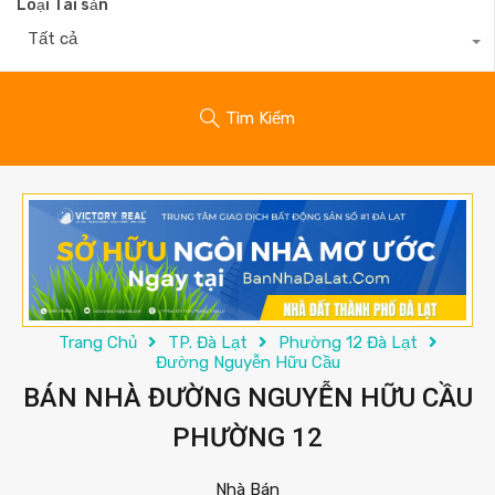
Loại Tài sản
Tất cả
Tìm Kiếm
Trang Chủ
TP. Đà Lạt
Phường 12 Đà Lạt
Đường Nguyễn Hữu Cầu
BÁN NHÀ ĐƯỜNG NGUYỄN HỮU CẦU
PHƯỜNG 12
Nhà Bán