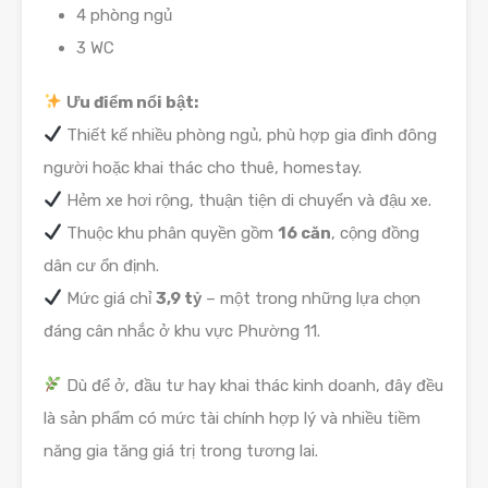
4 phòng ngủ
3 WC
Ưu điểm nổi bật:
Thiết kế nhiều phòng ngủ, phù hợp gia đình đông
người hoặc khai thác cho thuê, homestay.
Hẻm xe hơi rộng, thuận tiện di chuyển và đậu xe.
Thuộc khu phân quyền gồm
16 căn
, cộng đồng
dân cư ổn định.
Mức giá chỉ
3,9 tỷ
– một trong những lựa chọn
đáng cân nhắc ở khu vực Phường 11.
Dù để ở, đầu tư hay khai thác kinh doanh, đây đều
là sản phẩm có mức tài chính hợp lý và nhiều tiềm
năng gia tăng giá trị trong tương lai.