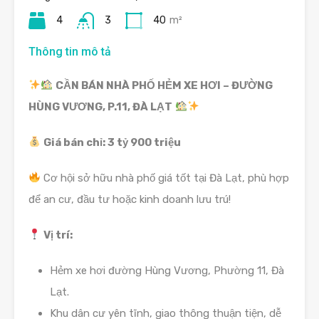
4
3
40
m²
Thông tin mô tả
CẦN BÁN NHÀ PHỐ HẺM XE HƠI – ĐƯỜNG
HÙNG VƯƠNG, P.11, ĐÀ LẠT
Giá bán chỉ: 3 tỷ 900 triệu
Cơ hội sở hữu nhà phố giá tốt tại Đà Lạt, phù hợp
để an cư, đầu tư hoặc kinh doanh lưu trú!
Vị trí:
Hẻm xe hơi đường Hùng Vương, Phường 11, Đà
Lạt.
Khu dân cư yên tĩnh, giao thông thuận tiện, dễ