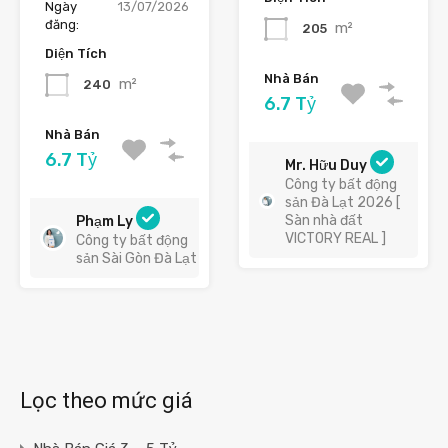
Ngày
13/07/2026
đăng:
m²
205
Diện Tích
Nhà Bán
m²
240
6.7 Tỷ
Nhà Bán
6.7 Tỷ
Mr. Hữu Duy
Công ty bất động
sản Đà Lạt 2026 [
Sàn nhà đất
Phạm Ly
VICTORY REAL ]
Công ty bất động
sản Sài Gòn Đà Lạt
Lọc theo mức giá