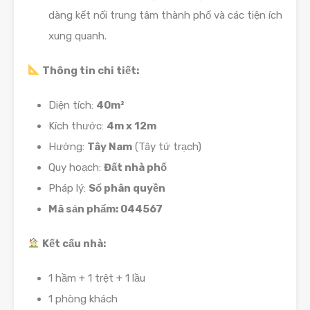
dàng kết nối trung tâm thành phố và các tiện ích
xung quanh.
Thông tin chi tiết:
Diện tích:
40m²
Kích thước:
4m x 12m
Hướng:
Tây Nam
(Tây tứ trạch)
Quy hoạch:
Đất nhà phố
Pháp lý:
Sổ phân quyền
Mã sản phẩm: 044567
Kết cấu nhà:
1 hầm + 1 trệt + 1 lầu
1 phòng khách