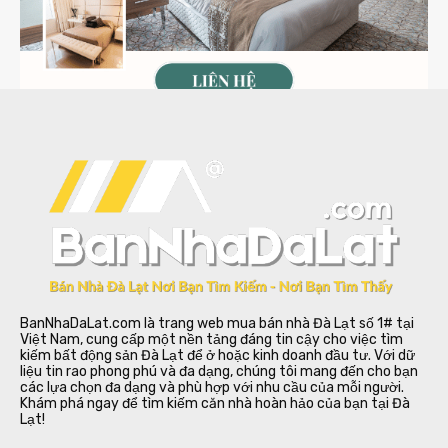
BanNhaDaLat.com là trang web mua bán nhà Đà Lạt số 1# tại
Việt Nam, cung cấp một nền tảng đáng tin cậy cho việc tìm
kiếm bất động sản Đà Lạt để ở hoặc kinh doanh đầu tư. Với dữ
liệu tin rao phong phú và đa dạng, chúng tôi mang đến cho bạn
các lựa chọn đa dạng và phù hợp với nhu cầu của mỗi người.
Khám phá ngay để tìm kiếm căn nhà hoàn hảo của bạn tại Đà
Lạt!