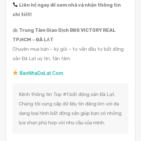
Liên hệ ngay để xem nhà và nhận thông tin
chi tiết!
Trung Tâm Giao Dịch BĐS VICTORY REAL
TP.HCM – ĐÀ LẠT
Chuyên mua bán – ký gửi – tư vấn đầu tư bất động
sản Đà Lạt uy tín, tận tâm.
BanNhaDaLat.Com
Kênh thông tin Top #1 bất động sản Đà Lạt.
Chúng tôi cung cấp dữ liệu tin đăng lớn với đa
dạng loại hình bất động sản giúp bạn có những
lựa chọn phù hợp với nhu cầu của mình.