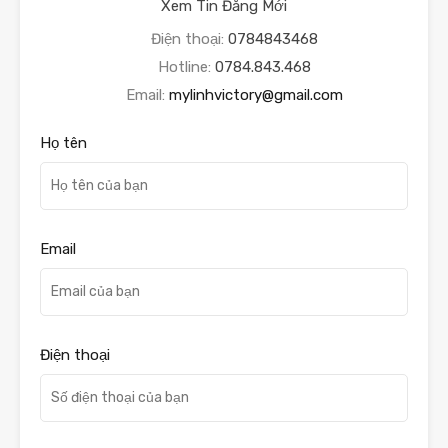
Xem Tin Đăng Mới
Điện thoại:
0784843468
Hotline:
0784.843.468
Email:
mylinhvictory@gmail.com
Họ tên
Email
Điện thoại