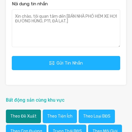
Nội dung tin nhắn
Gửi Tin Nhắn
Bất động sản cùng khu vực
Theo Đề Xuất
Theo Tiện Ích
Theo Loại BĐS
Theo Con Đường
Trạng Thái BĐS
Theo Môi Giới