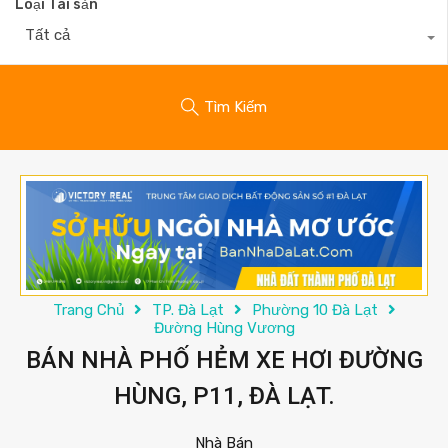
Loại Tài sản
Tất cả
Tìm Kiếm
Trang Chủ
TP. Đà Lạt
Phường 10 Đà Lạt
Đường Hùng Vương
BÁN NHÀ PHỐ HẺM XE HƠI ĐƯỜNG
HÙNG, P11, ĐÀ LẠT.
Nhà Bán