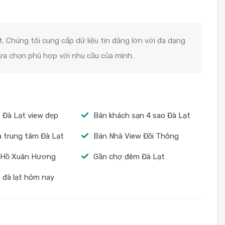
. Chúng tôi cung cấp dữ liệu tin đăng lớn với đa dạng
lựa chọn phù hợp với nhu cầu của mình.
 Đà Lạt view đẹp
Bán khách sạn 4 sao Đà Lạt
 trung tâm Đà Lạt
Bán Nhà View Đồi Thông
 Hồ Xuân Hương
Gần chợ đêm Đà Lạt
 đà lạt hôm nay