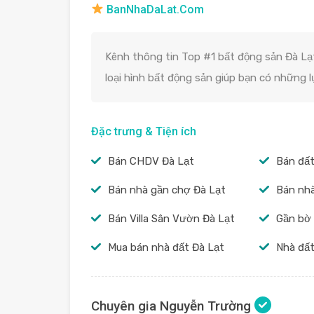
BanNhaDaLat.Com
Kênh thông tin Top #1 bất động sản Đà Lạt
loại hình bất động sản giúp bạn có những 
Đặc trưng & Tiện ích
Bán CHDV Đà Lạt
Bán đất
Bán nhà gần chợ Đà Lạt
Bán nhà
Bán Villa Sân Vườn Đà Lạt
Gần bờ
Mua bán nhà đất Đà Lạt
Nhà đất
Chuyên gia Nguyễn Trường