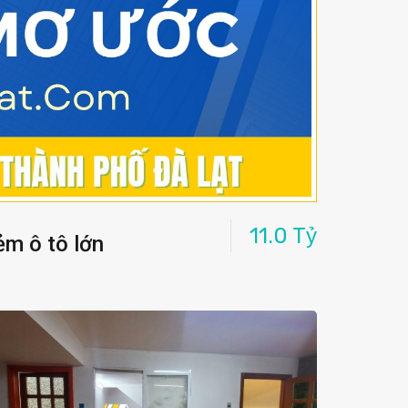
11.0 Tỷ
m ô tô lớn