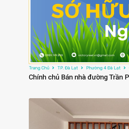
Trang Chủ
TP. Đà Lạt
Phường 4 Đà Lạt
Chính chủ Bán nhà đường Trần 