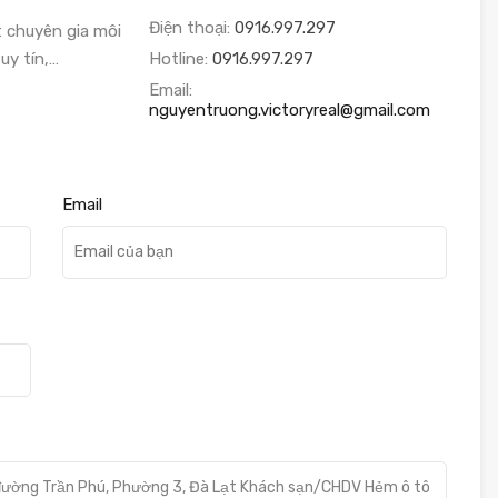
Điện thoại:
0916.997.297
 chuyên gia môi
uy tín,…
Hotline:
0916.997.297
Email:
nguyentruong.victoryreal@gmail.com
Email