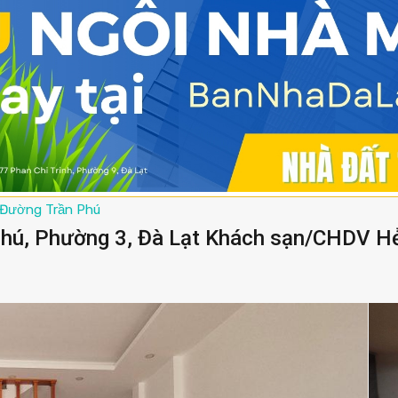
Đường Trần Phú
Phú, Phường 3, Đà Lạt Khách sạn/CHDV Hẻ