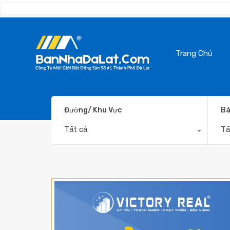
Trang Chủ
Đường/ Khu Vực
Bá
Tất cả
Tấ