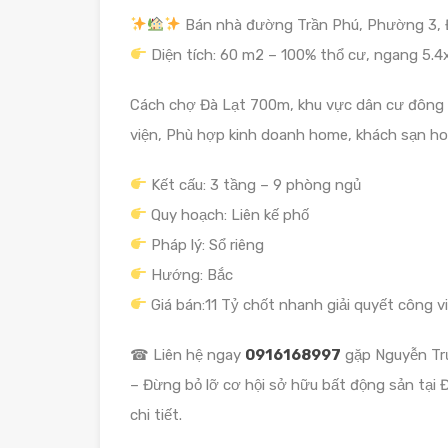
Bán nhà đường Trần Phú, Phường 3, 
Diện tích: 60 m2 – 100% thổ cư, ngang 5.
Cách chợ Đà Lạt 700m, khu vực dân cư đông đ
viện, Phù hợp kinh doanh home, khách sạn ho
Kết cấu: 3 tầng – 9 phòng ngủ
Quy hoạch: Liên kế phố
Pháp lý: Sổ riêng
Hướng: Bắc
Giá bán:11 Tỷ chốt nhanh giải quyết công vi
☎ Liên hệ ngay
0916168997
gặp Nguyễn Trư
– Đừng bỏ lỡ cơ hội sở hữu bất động sản tại 
chi tiết.