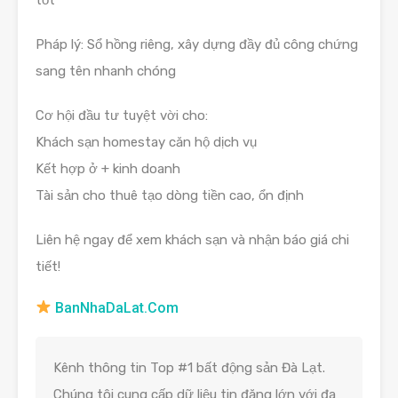
Pháp lý: Sổ hồng riêng, xây dựng đầy đủ công chứng
sang tên nhanh chóng
Cơ hội đầu tư tuyệt vời cho:
Khách sạn homestay căn hộ dịch vụ
Kết hợp ở + kinh doanh
Tài sản cho thuê tạo dòng tiền cao, ổn định
Liên hệ ngay để xem khách sạn và nhận báo giá chi
tiết!
BanNhaDaLat.Com
Kênh thông tin Top #1 bất động sản Đà Lạt.
Chúng tôi cung cấp dữ liệu tin đăng lớn với đa