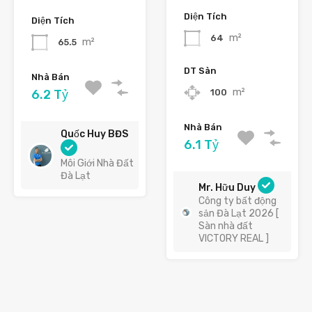
Diện Tích
Diện Tích
m²
64
m²
65.5
DT Sàn
Nhà Bán
m²
100
6.2 Tỷ
Nhà Bán
Quốc Huy BĐS
6.1 Tỷ
Môi Giới Nhà Đất
Đà Lạt
Mr. Hữu Duy
Công ty bất động
sản Đà Lạt 2026 [
Sàn nhà đất
VICTORY REAL ]