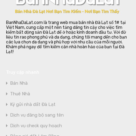
BanNhaDaLat.com là trang web mua bán nhà Đà Lạt số 1# tại
Việt Nam, cung cấp một nền tảng đáng tin cậy cho việc tìm
kiếm bất động sản Đà Lạt để ở hoặc kinh doanh đầu tư. Với dữ
liệu tin rao phong phú và đa dạng, chúng tôi mang đến cho bạn
các lựa chọn đa dạng và phù hợp với nhu cầu của mỗi người.
Khám phá ngay để tìm kiếm căn nhà hoàn hảo của bạn tại Đà
Lạt!
Truy cập nhanh
Bán Nhà
Thuê Nhà
Ký gửi nhà đất Đà Lạt
Dịch vụ đăng bộ sang tên
Dịch vụ check quy hoạch