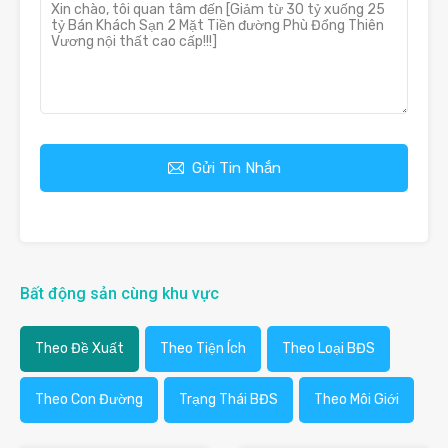
Gửi Tin Nhắn
Bất động sản cùng khu vực
Theo Đề Xuất
Theo Tiện Ích
Theo Loại BĐS
Theo Con Đường
Trạng Thái BĐS
Theo Môi Giới