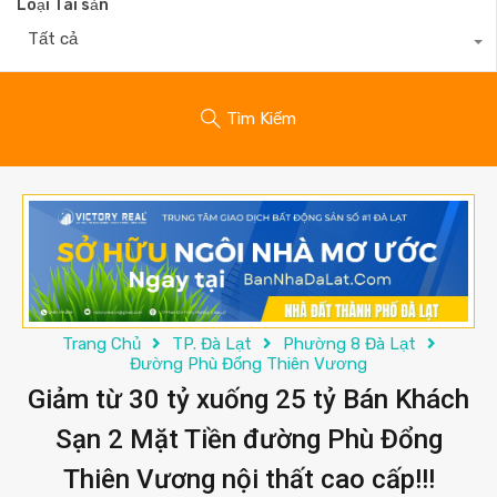
Loại Tài sản
Tất cả
Tìm Kiếm
Trang Chủ
TP. Đà Lạt
Phường 8 Đà Lạt
Đường Phù Đổng Thiên Vương
Giảm từ 30 tỷ xuống 25 tỷ Bán Khách
Sạn 2 Mặt Tiền đường Phù Đổng
Thiên Vương nội thất cao cấp!!!