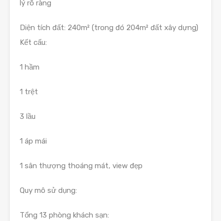
lý rõ ràng
Diện tích đất: 240m² (trong đó 204m² đất xây dựng)
Kết cấu:
1 hầm
1 trệt
3 lầu
1 áp mái
1 sân thượng thoáng mát, view đẹp
Quy mô sử dụng:
Tổng 13 phòng khách sạn: