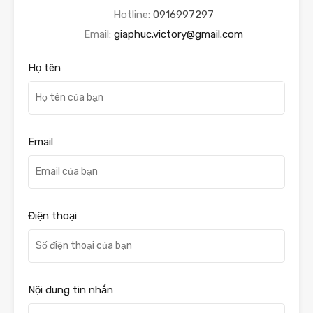
Hotline:
0916997297
Email:
giaphuc.victory@gmail.com
Họ tên
Email
Điện thoại
Nội dung tin nhắn