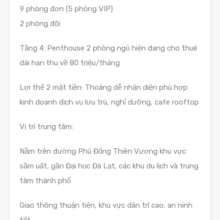
9 phòng đơn (5 phòng VIP)
2 phòng đôi
Tầng 4: Penthouse 2 phòng ngủ hiện đang cho thuê
dài hạn thu về 80 triệu/tháng
Lợi thế 2 mặt tiền: Thoáng dễ nhận diện phù hợp
kinh doanh dịch vụ lưu trú, nghỉ dưỡng, cafe rooftop
Vị trí trung tâm:
Nằm trên đường Phù Đổng Thiên Vương khu vực
sầm uất, gần Đại học Đà Lạt, các khu du lịch và trung
tâm thành phố
Giao thông thuận tiện, khu vực dân trí cao, an ninh
tốt