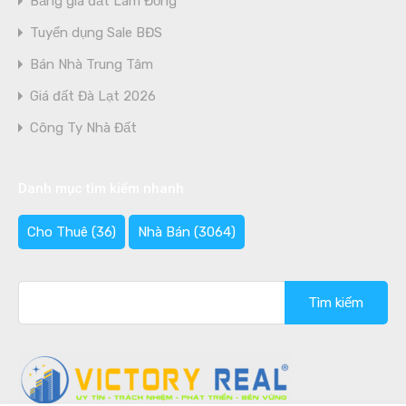
Bảng giá đất Lâm Đồng
Tuyển dụng Sale BĐS
Bán Nhà Trung Tâm
Giá đất Đà Lạt 2026
Công Ty Nhà Đất
Danh mục tìm kiếm nhanh
Cho Thuê
(36)
Nhà Bán
(3064)
Tìm
kiếm
cho: