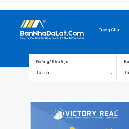
Trang Chủ
Đường/ Khu Vực
Bá
Tất cả
Tấ