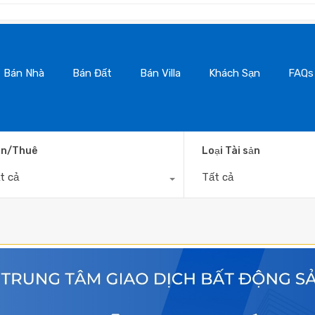
BanN
Bán Nhà
Bán Đất
Bán Villa
Khách Sạn
FAQs
n/Thuê
Loại Tài sản
t cả
Tất cả