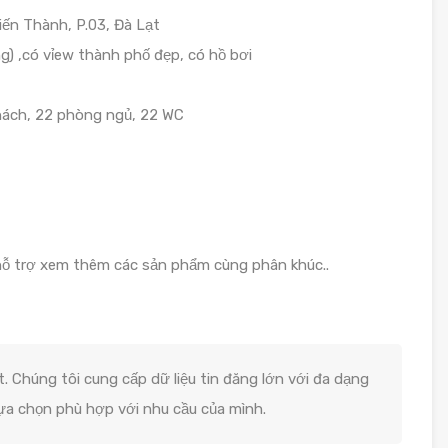
iến Thành, P.03, Đà Lạt
g) ,có vỉew thành phố đẹp, có hồ bơi
 khách, 22 phòng ngủ, 22 WC
hỗ trợ xem thêm các sản phẩm cùng phân khúc..
. Chúng tôi cung cấp dữ liệu tin đăng lớn với đa dạng
lựa chọn phù hợp với nhu cầu của mình.