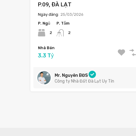
P.09, ĐÀ LẠT
Ngày đăng:
25/03/2026
P. Ngủ
P. Tắm
2
2
Nhà Bán
3.3 Tỷ
Mr. Nguyên BĐS
Công ty Nhà Đất Đà Lạt Uy Tín