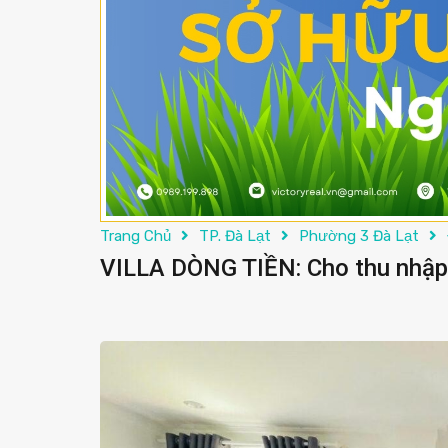
Trang Chủ
TP. Đà Lạt
Phường 3 Đà Lạt
VILLA DÒNG TIỀN: Cho thu nhập 