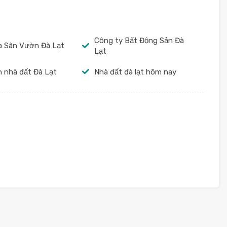
Công ty Bất Động Sản Đà
la Sân Vườn Đà Lạt
Lạt
 nhà đất Đà Lạt
Nhà đất đà lạt hôm nay