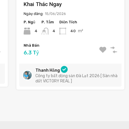
Khai Thác Ngay
Ngày đăng:
15/06/2026
P. Ngủ
P. Tắm
Diện Tích
m²
4
40
4
Nhà Bán
6.3 Tỷ
Thanh Hằng
Công ty bất động sản Đà Lạt 2026 [ Sàn nhà
đất VICTORY REAL ]