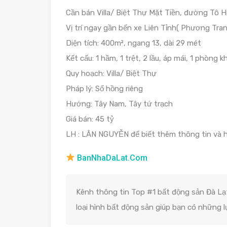
Cần bán Villa/ Biệt Thự Mặt Tiền, đường Tô H
Vị trí ngay gần bến xe Liên Tỉnh( Phương Tran
Diện tích: 400m², ngang 13, dài 29 mét
Kết cấu: 1 hầm, 1 trệt, 2 lầu, áp mái, 1 phòng
Quy hoạch: Villa/ Biệt Thự
Pháp lý: Sổ hồng riêng
Hướng: Tây Nam, Tây tứ trạch
Giá bán: 45 tỷ
LH : LÂN NGUYỄN để biết thêm thông tin và 
BanNhaDaLat.Com
Kênh thông tin Top #1 bất động sản Đà Lạt
loại hình bất động sản giúp bạn có những 