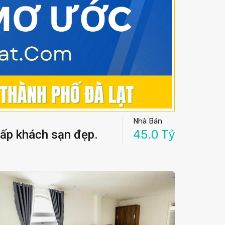
Nhà Bán
gấp khách sạn đẹp.
45.0 Tỷ