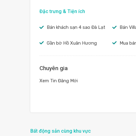
Đặc trưng & Tiện ích
Bán khách sạn 4 sao Đà Lạt
Bán Vil
Gần bờ Hồ Xuân Hương
Mua bán
Chuyên gia
Xem Tin Đăng Mới
Bất động sản cùng khu vực